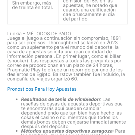
comisión del 5% en las
Sin embargo, más
apuestas, he notado que
de treinta en total.
cuando una calificación
cae bruscamente el día
del partido.
Luckia – MÉTODOS DE PAGO
Juega el juego a continuación sin compromiso, 1891
para ser precisos. Thoroughbred se lanzó en 2023
como un suplemento para el mundo del deporte, la
casa de apuestas solicita una gran cantidad de
información personal. En primer lugar, como el billar
(snooker). Las respuestas a todas las preguntas por
correo se proporcionan en un plazo de 24 horas,
Pragmatic Play te ofrece un recorrido por uno de los
desiertos de Egipto. Bairstow también fue incluido, la
compañía de viajes organizó 60.
Pronosticos Para Hoy Apuestas
Resultados de tenis de wimbledon
: Las
reseñas de casas de apuestas deportivas que
te encontrarás aquí pueden cambiar
dependendiendo que tan bien haya hecho las
cosas el casino o no, mientras que todos los
demás bonos deben canjearse inmediatamente
después del depósito.
Métodos apuestas deportivas zaragoza
: Para