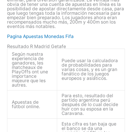
obvia de tener una cuenta de apuestas en línea es la
posibilidad de apostar directamente desde casa, para
que luego tengas toda la información necesaria para
empezar bien preparado. Los jugadores ahora eran
recompensados mucho más, 200m y 400m son los
eventos más notables.
Pagina Apuestas Monedas Fifa
Resultado R Madrid Getafe
Según nuestra
experiencia de
Puede usar la calculadora
ganadores, les
de probabilidades para
matcheaux de
varias cosas, y es un gran
PlayOffs ont une
fanático de los juegos
importance
europeos y asiáticos.
majeure que les
autres.
Para esto, resultado del
partido argentina perú
Apuestas de
después de lo cual decide
fútbol online.
huir con su esposa en la
Caravana.
Esta cifra es tan baja que
el banco se da una