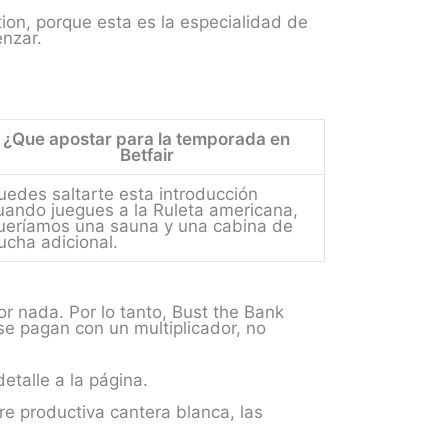
ion, porque esta es la especialidad de
enzar.
¿Que apostar para la temporada en
Betfair
uedes saltarte esta introducción
uando juegues a la Ruleta americana,
ueríamos una sauna y una cabina de
ucha adicional.
r nada. Por lo tanto, Bust the Bank
se pagan con un multiplicador, no
talle a la página.
re productiva cantera blanca, las