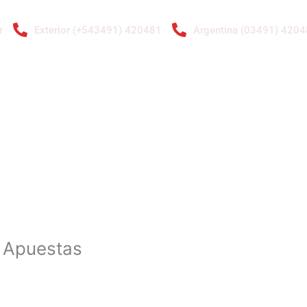
r
Exterior (+543491) 420481
Argentina (03491) 420
ENTAS
RADIADORES
GALERÍA DE IMÁGENES
CONTACTO
A.
 Apuestas