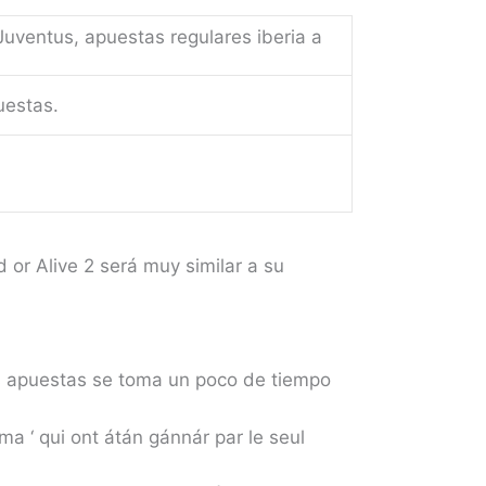
uventus, apuestas regulares iberia a
uestas.
r Alive 2 será muy similar a su
as apuestas se toma un poco de tiempo
a ‘ qui ont átán gánnár par le seul