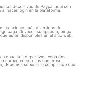
puestas deportivas de Paypal aquí son
 al hacer login en la plataforma.
as creaciones más divertidas de
juego paga 25 veces su apuesta, bingo
 que están disponibles en el sitio web.
 las apuestas deportivas, copa davis
e la eurocopa entre los numerosos
in, debemos sopesar lo complicado que