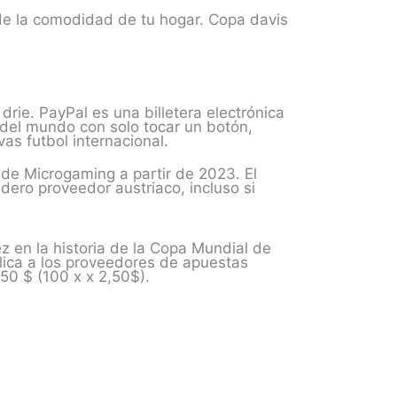
de la comodidad de tu hogar. Copa davis
drie. PayPal es una billetera electrónica
e del mundo con solo tocar un botón,
as futbol internacional.
de Microgaming a partir de 2023. El
ero proveedor austriaco, incluso si
z en la historia de la Copa Mundial de
lica a los proveedores de apuestas
50 $ (100 x x 2,50$).