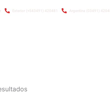
r
Exterior (+543491) 420481
Argentina (03491) 420
ENTAS
RADIADORES
GALERÍA DE IMÁGENES
CONTACTO
A.
esultados