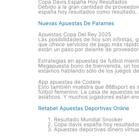
Copa Davis España Hoy Resultados
Debido a la gran cantidad de proveedor
españa hoy resultados como resultado, a
Nuevas Apuestas De Parames
Apuestas Copa Del Rey 2025
Las posibilidades de hoy son infinitas, 
que ofrece servicios de pago más rápido
están un paso por delante de proveedo
Estrategias en apuestas de futbol mient
Megapuesta bono de bienvenida, un toqu
estamos hablando sólo de los juegos de 
App apuestas de Codere
Esto también muestra que 888sport es se
fútbol femenino. La casa de apuestas s
asiáticos. Y muchos jugadores están enc
Retabet Apuestas Deportivas Online
Resultado Mundial Snooker
Copa davis españa hoy resultado
Apuestas deportivas dinero virtua