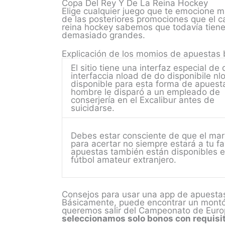
Copa Del Rey Y De La Reina Hockey
Elige cualquier juego que te emocione 
de las posteriores promociones que el ca
reina hockey sabemos que todavía tiene 
demasiado grandes.
Explicación de los momios de apuestas
El sitio tiene una interfaz especial de 
interfaccia nload de do disponibile nl
disponible para esta forma de apuest
hombre le disparó a un empleado de
conserjería en el Excalibur antes de
suicidarse.
Debes estar consciente de que el ma
para acertar no siempre estará a tu fa
apuestas también están disponibles e
fútbol amateur extranjero.
Consejos para usar una app de apuesta
Básicamente, puede encontrar un montón
queremos salir del Campeonato de Eur
seleccionamos solo bonos con requisito