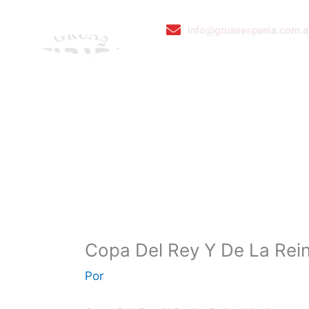
Ir
al
contenido
info@gruasespania.com.a
EMPRESA
SERVICIOS
V
Bienvenidos a GRÚAS ESPAÑA S.
Copa Del Rey Y De La Rei
Por