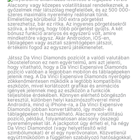
Alacsony vagy közepes volatilitással rendelkeznek, a
győzelmek már látszólag megfelelőek, és az 500 000-
szeres maximális nyeremény reálisnak tűnik.
Elméletileg körülbelül 300 extra pörgetést
szerezhetsz, bár ez ritka. Az ingyenes pörgetésekről
szólva, a lényeg, hogy több pörgetést gyűjts. A két
bónusz funkció aranyos és egyszerű volt, amire
mindkettőre vágysz. Akár Androidon, iOS-en,
táblagépen vagy asztali számítógépen játszol,
értékelni fogod az egyszerű játékmenetet.
Játssz Da Vinci Diamonds pozíciót a valódi valutában
Okostelefonon ez nem egyértelmű, ami azt jelenti,
hogy vitatható, hogy a Da Vinci Expensive Diamonds
pozíció valóban a legjobban mobilon és táblagépeken
jelenik meg. A Da Vinci Expensive Diamonds nyerőgép
zökkenőmentesen működik a legtöbb kompatibilis
eszközön, mivel korlátozott grafikai és animációs
igények jelennek meg az eszközön a funkciók
teljesítése érdekében. Könnyen elérhető böngészőn
keresztül, különben helyi kaszinószoftverrel mind
Androidra, mind új iPhone-ra, a Da Vinci Expensive
Diamonds jobban konvertálható, így mobil- és
táblagépeken is használható. Alacsony volatilitású
pozíció, például, folyamatosan alacsony összegű
nyereményeket lát. A jackpotot úgy érheti el, ha négy
Da Vinci Diamondot (vagy helyettesítő wild
szimbólumokat) ér el egy nyerővonalon. Közvetlenül
együttműködöm a független szabályozó hatóságokkal,