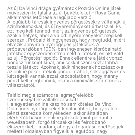
Az új Da Vinci drága gyémántok Pozíció Online játék
művészien feltalálja az új bevételeket – RoyalGame
alkalmazás letöltése a legújabb verzió
A legújabb tárcsák ingyenes pörgetésekre váltanak, új
szimbólumokkal, és új nyereményeket érhetsz el. És
ezt meg kell tenned, mert az ingyenes pörgetések
azok a helyek, ahol a valódi nyereményeket meg kell
szerezni. Próbáld ki ingyenesen, hogy megtudd, miért
élvezik annyira a nyerőgépes játékosok. A
próbaverzióban 100%-ban ingyenesen kipróbálható
játékhoz egyszerűen streameld a játékot, és aktiváld
az új „Pörgetés” opciót. Ennek ellenére a játék vonzó
bónusz funkciót kínál, ami sokkal szórakoztatóbbá
teszi a játékot. Azoknak, akik nincsenek hozzászokva
az online pókerjátékok gondolatához, sok aggályuk és
kétségeik vannak azzal kapcsolatban, hogy mennyi
pénzt kell megtenniük, és mi a minimális számtűrés a
választástól.
Találd meg a számodra legmegfelelőbb
szerencsejáték-vállalkozásokat!
Ha egyetlen online kaszinó sem köteles Da Vinci
Diamonds nyerőgépeket kínálni ahhoz, hogy valódi
pénzt szerezz a környékeden, akkor általában
elérhetők hasonló online játékok (mint például a
we.elizabeth. forgó tárcsákkal és felrobbanó
ékszerekkel). Imádom, ahogy a fogadási lehetőségek
melletti oldalsávban figyelik a legutóbbi nagy