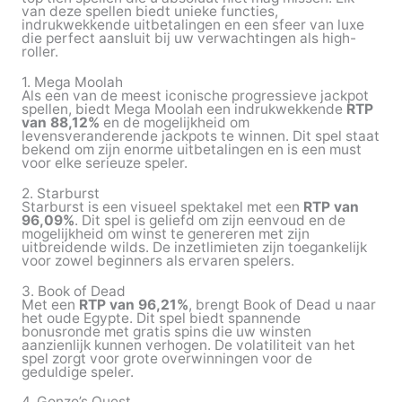
van deze spellen biedt unieke functies,
indrukwekkende uitbetalingen en een sfeer van luxe
die perfect aansluit bij uw verwachtingen als high-
roller.
1. Mega Moolah
Als een van de meest iconische progressieve jackpot
spellen, biedt Mega Moolah een indrukwekkende
RTP
van 88,12%
en de mogelijkheid om
levensveranderende jackpots te winnen. Dit spel staat
bekend om zijn enorme uitbetalingen en is een must
voor elke serieuze speler.
2. Starburst
Starburst is een visueel spektakel met een
RTP van
96,09%
. Dit spel is geliefd om zijn eenvoud en de
mogelijkheid om winst te genereren met zijn
uitbreidende wilds. De inzetlimieten zijn toegankelijk
voor zowel beginners als ervaren spelers.
3. Book of Dead
Met een
RTP van 96,21%
, brengt Book of Dead u naar
het oude Egypte. Dit spel biedt spannende
bonusronde met gratis spins die uw winsten
aanzienlijk kunnen verhogen. De volatiliteit van het
spel zorgt voor grote overwinningen voor de
geduldige speler.
4. Gonzo’s Quest