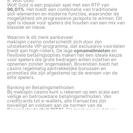
8. Wolf Gold
Wolf Gold is een populair spel met een RTP van
96,01%
. Het biedt een combinatie van traditionele
slot-elementen en moderne functies, waaronder de
mogelijkheid om progressieve jackpots te winnen. Dit
spel is ideaal voor spelers die houden van een mix van
klassiek en nieuw.
Waarom ik dit merk aanbeveel
makispin casino onderscheidt zich door zijn
uitstekende VIP-programma, dat exclusieve voordelen
biedt aan high-rollers. De lage
opnamelimieten
en
flexibele betalingsopties maken het een ideale keuze
voor spelers die grote bedragen willen inzetten en
opnemen zonder ongemakken. Bovendien biedt het
casino regelmatig aantrekkelijke bonussen en
promoties die zijn afgestemd op de wensen van de
elite spelers.
Banking en Betalingsmethoden
Bij makispin casino kunt u rekenen op een scala aan
veilige en betrouwbare betalingsmethoden. Van
creditcards tot e-wallets, alle transacties zijn
beveiligd en voldoen aan de normen van de
Kansspelautoriteit (KSA)
. Dit zorgt ervoor dat uw
financiële gegevens veilig zijn en dat u zonder zorgen
kunt spelen.
Conclusie