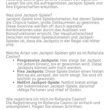
Lassen Sie uns die aufregendsten Jackpot-Spiele und
ihre Eigenschaften erkunden.
Was sind Jackpot-Spiele?
Jackpot-Spiele sind Spielautomaten, bei denen Spieler
die Chance haben, große Geldsummen zu gewinnen.
Diese Gewinne werden oft durch spezielle
Kombinationen oder durch das Auslösen von
Bonusfunktionen erreicht. Der Hauptunterschied
zwischen normalen Spielautomaten und Jackpot-
Spielen ist, dass die Jackpots in der Regel viel höher
sind.
Welche Arten von Jackpot-Spielen gibt es im Rollanzia
Casino?
Progressive Jackpots:
Hier steigt der Jackpot
mit jedem Einsatz, bis er gewonnen wird. Diese
Jackpots können sehr hoch werden.
Fixe Jackpots:
Diese Spiele bieten einen festen
Betrag als Jackpot, der nicht steigt. Sie sind oft
leichter zu gewinnen.
NetEnt Jackpot-Spiele:
NetEnt bietet einige
der bekanntesten Jackpot-Spiele, darunter
«Mega Fortune» und «Hall of Gods».
Wie registriere ich mich im Rollanzia Casino?
Die Registrierung im Rollanzia Casino ist einfach und
unkompliziert. Folgen Sie diesen Schritten: