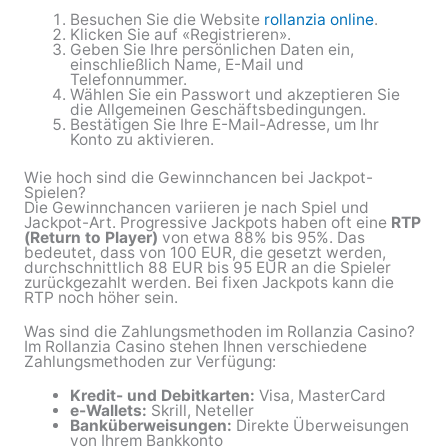
Besuchen Sie die Website
rollanzia online
.
Klicken Sie auf «Registrieren».
Geben Sie Ihre persönlichen Daten ein,
einschließlich Name, E-Mail und
Telefonnummer.
Wählen Sie ein Passwort und akzeptieren Sie
die Allgemeinen Geschäftsbedingungen.
Bestätigen Sie Ihre E-Mail-Adresse, um Ihr
Konto zu aktivieren.
Wie hoch sind die Gewinnchancen bei Jackpot-
Spielen?
Die Gewinnchancen variieren je nach Spiel und
Jackpot-Art. Progressive Jackpots haben oft eine
RTP
(Return to Player)
von etwa 88% bis 95%. Das
bedeutet, dass von 100 EUR, die gesetzt werden,
durchschnittlich 88 EUR bis 95 EUR an die Spieler
zurückgezahlt werden. Bei fixen Jackpots kann die
RTP noch höher sein.
Was sind die Zahlungsmethoden im Rollanzia Casino?
Im Rollanzia Casino stehen Ihnen verschiedene
Zahlungsmethoden zur Verfügung:
Kredit- und Debitkarten:
Visa, MasterCard
e-Wallets:
Skrill, Neteller
Banküberweisungen:
Direkte Überweisungen
von Ihrem Bankkonto