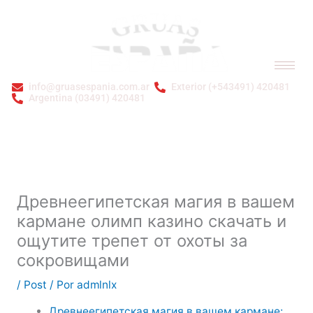
Ir
al
contenido
info@gruasespania.com.ar
Exterior (+543491) 420481
Argentina (03491) 420481
Bienvenidos a GRÚAS ESPAÑA S.A.
Древнеегипетская магия в вашем
кармане олимп казино скачать и
ощутите трепет от охоты за
сокровищами
/
Post
/ Por
admlnlx
Древнеегипетская магия в вашем кармане: