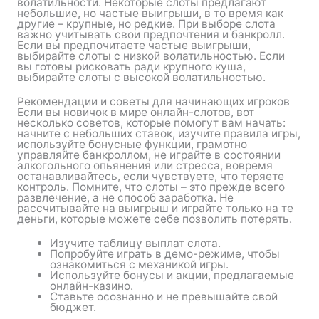
волатильности. Некоторые слоты предлагают
небольшие, но частые выигрыши, в то время как
другие – крупные, но редкие. При выборе слота
важно учитывать свои предпочтения и банкролл.
Если вы предпочитаете частые выигрыши,
выбирайте слоты с низкой волатильностью. Если
вы готовы рисковать ради крупного куша,
выбирайте слоты с высокой волатильностью.
Рекомендации и советы для начинающих игроков
Если вы новичок в мире онлайн-слотов, вот
несколько советов, которые помогут вам начать:
начните с небольших ставок, изучите правила игры,
используйте бонусные функции, грамотно
управляйте банкроллом, не играйте в состоянии
алкогольного опьянения или стресса, вовремя
останавливайтесь, если чувствуете, что теряете
контроль. Помните, что слоты – это прежде всего
развлечение, а не способ заработка. Не
рассчитывайте на выигрыш и играйте только на те
деньги, которые можете себе позволить потерять.
Изучите таблицу выплат слота.
Попробуйте играть в демо-режиме, чтобы
ознакомиться с механикой игры.
Используйте бонусы и акции, предлагаемые
онлайн-казино.
Ставьте осознанно и не превышайте свой
бюджет.