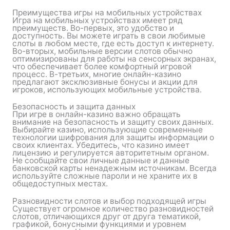
Преимущества игры на мобильных устройствах
Игра на мобильных устройствах имеет ряд
преимуществ. Во-первых, это удобство и
доступность. Вы можете играть в свои любимые
слоты в любом месте, где есть доступ к интернету.
Во-вторых, мобильные версии слотов обычно
оптимизированы для работы на сенсорных экранах,
что обеспечивает более комфортный игровой
процесс. В-третьих, многие онлайн-казино
предлагают эксклюзивные бонусы и акции для
игроков, использующих мобильные устройства.
Безопасность и защита данных
При игре в онлайн-казино важно обращать
внимание на безопасность и защиту своих данных.
Выбирайте казино, использующие современные
технологии шифрования для защиты информации о
своих клиентах. Убедитесь, что казино имеет
лицензию и регулируется авторитетным органом.
Не сообщайте свои личные данные и данные
банковской карты ненадежным источникам. Всегда
используйте сложные пароли и не храните их в
общедоступных местах.
Разновидности слотов и выбор подходящей игры
Существует огромное количество разновидностей
слотов, отличающихся друг от друга тематикой,
графикой, бонусными функциями и уровнем