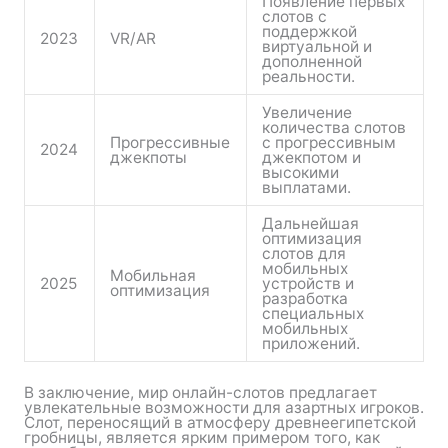
Появление первых
слотов с
поддержкой
2023
VR/AR
виртуальной и
дополненной
реальности.
Увеличение
количества слотов
Прогрессивные
с прогрессивным
2024
джекпоты
джекпотом и
высокими
выплатами.
Дальнейшая
оптимизация
слотов для
мобильных
Мобильная
2025
устройств и
оптимизация
разработка
специальных
мобильных
приложений.
В заключение, мир онлайн-слотов предлагает
увлекательные возможности для азартных игроков.
Слот, переносящий в атмосферу древнеегипетской
гробницы, является ярким примером того, как