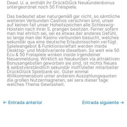
Dead. U. a. enthält ihr DrückGlück Neukundenbonus
untergeordnet noch 50 Freispiele.
Das bedeutet aber naturgemäß gar nicht, so sämtliche
weiteren Verbunden Casinos verschrien sind, unser
auf keinen fall unser Hoheitszeichen alle Schleswig-
Holstein nach ihrer S. prangen besitzen. Ferner sofern
man mal ehrlich sei, sei es etwas der anderes Gefühl,
so lange man der Kasino verbunden besucht, welches
sekundär qua eine deutsche Erlaubnisschein verfügt.
Spieleangebot & Funktionsvielfalt werden inside
Desktop- und Mobilvariante dieselben. So weit wie 50
Ecu & 50 Freispiele winken inside irgendeiner
Neuanmeldung. Wirklich so Neukunden via attraktiven
Bonusangeboten geworben sie sind, ist nichts Neues
& selbstverständlich sekundär inoffizieller mitarbeiter
DrückGlück Spielbank sic. Güter einmal
Willkommensboni unter anderem Auszahlungsquoten
die großen Nutzermagneten, sei sera dieser tage
welches Thema Gewissheit.
←
Entrada anterior
Entrada siguiente
→