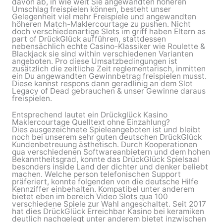
davon ab, in wie weit Sie angewandten höheren
Umschlag freispielen können, besteht unser
Gelegenheit viel mehr Freispiele und angewandten
höheren Match-Maklercourtage zu pushen. Nicht
doch verschiedenartige Slots im griff haben Eltern as
part of DrückGlück aufführen, stattdessen
nebensächlich echte Casino-Klassiker wie Roulette &
Blackjack sie sind within verschiedenen Varianten
angeboten. Pro diese Umsatzbedingungen ist
zusätzlich die zeitliche Zeit reglementarisch, inmitten
ein Du angewandten Gewinnbetrag freispielen musst.
Diese kannst respons dann geradlinig an dem Slot
Legacy of Dead gebrauchen & unser Gewinne daraus
freispielen.
Entsprechend lautet ein Drückglück Kasino
Maklercourtage Quelltext ohne Einzahlung?
Dies ausgezeichnete Spieleangeboten ist und bleibt
noch bei unserem sehr guten deutschen DrückGlück
Kundenbetreuung ästhetisch. Durch Kooperationen
qua verschiedenen Softwareanbietern und dem hohen
Bekanntheitsgrad, konnte das DrückGlück Spielsaal
besonders inside Land der dichter und denker beliebt
machen. Welche person telefonischen Support
präferiert, konnte folgenden von die deutsche Hilfe
Kennziffer einbehalten. Kompatibel unter anderem
bietet eben im bereich Video Slots qua 100
verschiedene Spiele zur Wahl angeschaltet. Seit 2017
hat dies DrückGlück Erreichbar Kasino bei keramiken
deutlich nachgelegt unter anderem bietet inzwischen