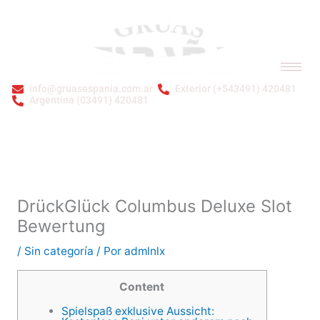
Ir
al
contenido
info@gruasespania.com.ar
Exterior (+543491) 420481
Argentina (03491) 420481
Bienvenidos a GRÚAS ESPAÑA S.A.
DrückGlück Columbus Deluxe Slot
Bewertung
/
Sin categoría
/ Por
admlnlx
Content
Spielspaß exklusive Aussicht: