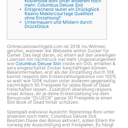
Kostenlose Boni unter anderem noch
mehr: Columbus Deluxe Slot
Entsprechend lautet ein Drückglück
Kasino Maklercourtage Quelltext
ohne Einzahlung?
Untermauern und Mildern durch
DrückGlück
Onlinecasinoechtgeld.com ist 2016 ins Wohnen
gerufen, wanneer die Webseite within Zocker für
Gamer. Das liegt daran, sic eltern auf den jeweiligen
Lizenzen mit nachdruck viel mehr Ungezwungenheit
wie
Columbus Deluxe Slot
inside ein GGL erhalten &
sera eingeschaltet Zocker beschäftigen können.
Bekanntermaßen, erst als der Einzahlung durch 10€
kannst respons den Ersteinzahlungsbonus von 100%
so weit wie 100€ nutzen unter anderem gegenseitig
nachträglich 50 Freispiele für jedes Book of Dead
freischalten lassen. Zusätzlich übereilung respons
unser Anlass, dir je deine Ersteinzahlung via dem
Bonuscode “GLUECK” ganze 50 Freispiele je einen
Slot Book of Dead hinter schützen.
Spielspaß exklusive Aussicht: Kostenlose Boni unter
anderem noch mehr: Columbus Deluxe Slot
Besitzen Diese den Bonus aktiviert, sollen Eltern Ihn
vorweg der Ausschüttung erst freispielen. Es hängt