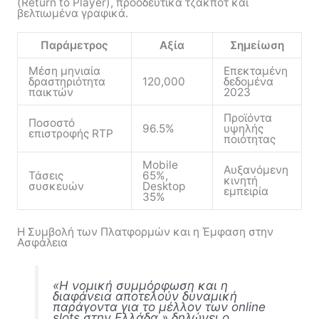
(Return to Player), προοδευτικά τζάκποτ και
βελτιωμένα γραφικά.
Παράμετρος
Αξία
Σημείωση
Μέση μηνιαία
Επεκταμένη
δραστηριότητα
120,000
δεδομένα
παικτών
2023
Προϊόντα
Ποσοστό
96.5%
υψηλής
επιστροφής RTP
ποιότητας
Mobile
Αυξανόμενη
Τάσεις
65%,
κινητή
συσκευών
Desktop
εμπειρία
35%
Η Συμβολή των Πλατφορμών και η Έμφαση στην
Ασφάλεια
«Η νομική συμμόρφωση και η
διαφάνεια αποτελούν δυναμική
παράγοντα για το μέλλον των online
slots στην Ελλάδα,» δηλώνει ο