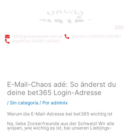
Ir
al
contenido
info@gruasespania.com.ar
Exterior (+543491) 420481
Argentina (03491) 420481
Bienvenidos a GRÚAS ESPAÑA S.A.
E-Mail-Chaos adé: So änderst du
deine bet365 Login-Adresse
/
Sin categoría
/ Por
admlnlx
Warum die E-Mail-Adresse bei bet365 wichtig ist
Na, liebe Zockerfreunde aus der Schweiz! Wir alle
wissen, wie wichtig es ist, bei unseren Lieblings-