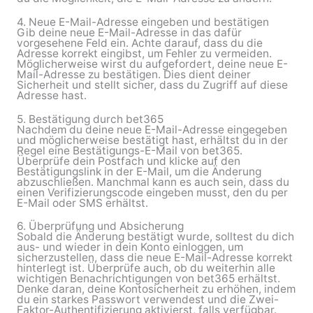
4. Neue E-Mail-Adresse eingeben und bestätigen
Gib deine neue E-Mail-Adresse in das dafür
vorgesehene Feld ein. Achte darauf, dass du die
Adresse korrekt eingibst, um Fehler zu vermeiden.
Möglicherweise wirst du aufgefordert, deine neue E-
Mail-Adresse zu bestätigen. Dies dient deiner
Sicherheit und stellt sicher, dass du Zugriff auf diese
Adresse hast.
5. Bestätigung durch bet365
Nachdem du deine neue E-Mail-Adresse eingegeben
und möglicherweise bestätigt hast, erhältst du in der
Regel eine Bestätigungs-E-Mail von bet365.
Überprüfe dein Postfach und klicke auf den
Bestätigungslink in der E-Mail, um die Änderung
abzuschließen. Manchmal kann es auch sein, dass du
einen Verifizierungscode eingeben musst, den du per
E-Mail oder SMS erhältst.
6. Überprüfung und Absicherung
Sobald die Änderung bestätigt wurde, solltest du dich
aus- und wieder in dein Konto einloggen, um
sicherzustellen, dass die neue E-Mail-Adresse korrekt
hinterlegt ist. Überprüfe auch, ob du weiterhin alle
wichtigen Benachrichtigungen von bet365 erhältst.
Denke daran, deine Kontosicherheit zu erhöhen, indem
du ein starkes Passwort verwendest und die Zwei-
Faktor-Authentifizierung aktivierst, falls verfügbar.