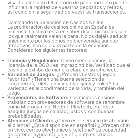
visa
. La elección del método de pago correcto puede
influir en la rapidez de vuestros depósitos y retiros,
así como en la seguridad de vuestras transacciones.
Dominando la Selección de Casinos Online
La proliferación de casinos online en España es
inmensa. La clave está en saber discernir cuáles son
los que realmente valen la pena. No os dejéis seducir
únicamente por los bonos de bienvenida; aunque
atractivos, son solo una parte de la ecuación.
Considerad los siguientes factores:
Licencia y Regulación:
Como mencionamos, la
licencia de la DGOJ es imprescindible. Verificad que el
casino la exhiba de manera clara en su sitio web.
Variedad de Juegos:
¿Ofrecen vuestros juegos
favoritos? ¿Tienen una buena selección de
tragaperras, ruleta en vivo, blackjack y poker? La
variedad es el condimento de la vida, y también del
juego.
Proveedores de Software:
Los mejores casinos
trabajan con proveedores de software de renombre
como Microgaming, NetEnt, Playtech, etc. Esto
asegura juegos de calidad, justos y con buenas
probabilidades.
Atención al Cliente:
¿Cómo es el servicio de atención
al cliente? ¿Está disponible en español? ¿Ofrecen chat
en vivo, correo electrónico y teléfono? La capacidad
de obtener ayuda rápida y eficiente es crucial.