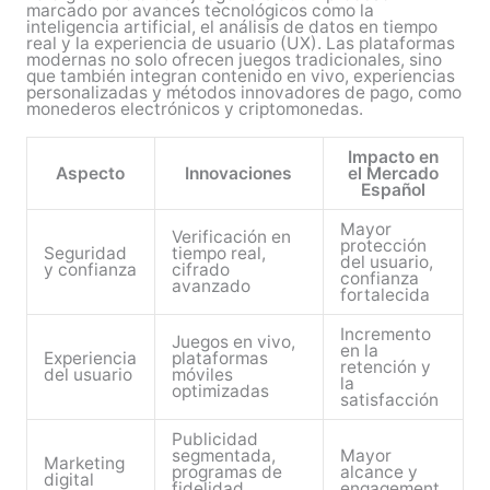
marcado por avances tecnológicos como la
inteligencia artificial, el análisis de datos en tiempo
real y la experiencia de usuario (UX). Las plataformas
modernas no solo ofrecen juegos tradicionales, sino
que también integran contenido en vivo, experiencias
personalizadas y métodos innovadores de pago, como
monederos electrónicos y criptomonedas.
Impacto en
Aspecto
Innovaciones
el Mercado
Español
Mayor
Verificación en
protección
Seguridad
tiempo real,
del usuario,
y confianza
cifrado
confianza
avanzado
fortalecida
Incremento
Juegos en vivo,
en la
Experiencia
plataformas
retención y
del usuario
móviles
la
optimizadas
satisfacción
Publicidad
segmentada,
Mayor
Marketing
programas de
alcance y
digital
fidelidad
engagement