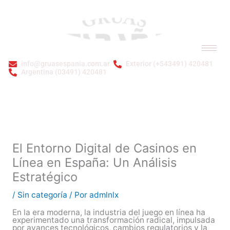
Ir
al
contenido
info@gruasespania.com.ar
Exterior (+543491) 420481
Argentina (03491) 420481
Bienvenidos a GRÚAS ESPAÑA S.A.
El Entorno Digital de Casinos en
Línea en España: Un Análisis
Estratégico
/
Sin categoría
/ Por
admlnlx
En la era moderna, la industria del juego en línea ha
experimentado una transformación radical, impulsada
por avances tecnológicos, cambios regulatorios y la