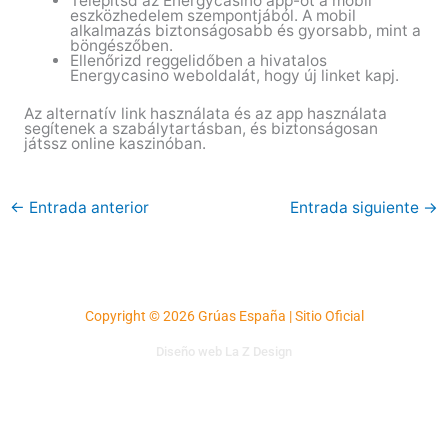
Telepítsd az Energycasino app-ot a mobil
eszközhedelem szempontjából. A mobil
alkalmazás biztonságosabb és gyorsabb, mint a
böngészőben.
Ellenőrizd reggelidőben a hivatalos
Energycasino weboldalát, hogy új linket kapj.
Az alternatív link használata és az app használata
segítenek a szabálytartásban, és biztonságosan
játssz online kaszinóban.
←
Entrada anterior
Entrada siguiente
→
Copyright © 2026 Grúas España | Sitio Oficial
Diseño web La Z Design