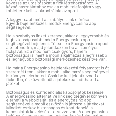
kövesse az utasításokat a fiók létrehozásához. A
káznó használatához csak a mobiltelefonjára vagy
tabletjére kell szinkronizálnia az app-t.
A leggyorsabb mód a szabályos link elérése
Egyedi bejelentkezési módok Energycasino app
segítségével:
Ha a szabályos linket keresed, akkor a leggyorsabb és
legbiztonságosabb mód a Energycasino app
segítségével bejelenni. Töltse le a Energycasino appot
a telefonodra, majd jelentkezzen be a személyes
fiókjával. Ez a mód nem csak gyors, hanem
biztonságos is, mert a mobil alkalmazás a legfrissebb
és legnagyobb biztonsági mérkőzéshez készítve van.
Ha már a Energycasino bejelentkezési folyamatot is át
szeretnél tenni, akkor a mobil alkalmazás segítségével
is könnyen elérheted. Csak be kell jelentkezned a
fiókodba, és közvetlenül a játékokba indíthatod a
játékot.
Biztonságos és konfidenciális kapcsolatok kezelése
A energycasino alternative link segítségével könnyen
elérheti a weboldalát, és a energycasino app
segítségével a mobil eszközön is játssza a játékokat.
Mindkét eszköz biztonságos és konfidenciális
kapcsolatok kezelésére tervezve van. A energycasino
belépés és energycasino bejelentkezés folyamatán a