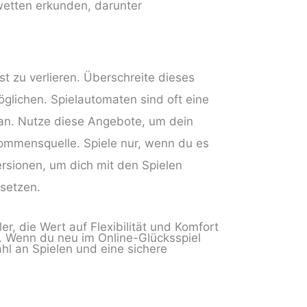
rwetten erkunden, darunter
st zu verlieren. Überschreite dieses
öglichen. Spielautomaten sind oft eine
an. Nutze diese Angebote, um dein
kommensquelle. Spiele nur, wenn du es
ersionen, um dich mit den Spielen
 setzen.
, die Wert auf Flexibilität und Komfort
n. Wenn du neu im Online-Glücksspiel
ahl an Spielen und eine sichere