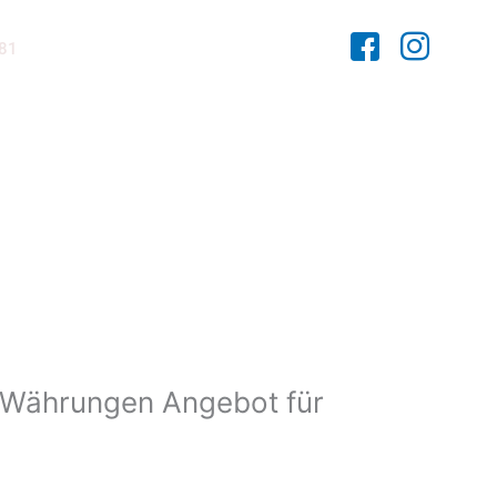
481
1 Währungen Angebot für