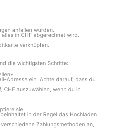
ngen anfallen würden.
alles in CHF abgerechnet wird.
itkarte verknüpfen.
nd die wichtigsten Schritte:
llen».
l-Adresse ein. Achte darauf, dass du
f, CHF auszuwählen, wenn du in
tiere sie.
 beinhaltet in der Regel das Hochladen
et verschiedene Zahlungsmethoden an,