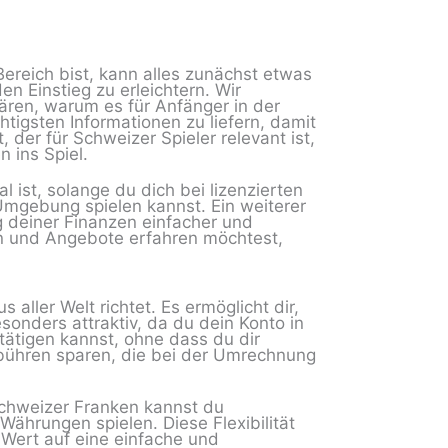
ereich bist, kann alles zunächst etwas
en Einstieg zu erleichtern. Wir
ren, warum es für Anfänger in der
chtigsten Informationen zu liefern, damit
 der für Schweizer Spieler relevant ist,
 ins Spiel.
l ist, solange du dich bei lizenzierten
Umgebung spielen kannst. Ein weiterer
ng deiner Finanzen einfacher und
n und Angebote erfahren möchtest,
aller Welt richtet. Es ermöglicht dir,
sonders attraktiv, da du dein Konto in
ätigen kannst, ohne dass du dir
ühren sparen, die bei der Umrechnung
Schweizer Franken kannst du
Währungen spielen. Diese Flexibilität
e Wert auf eine einfache und