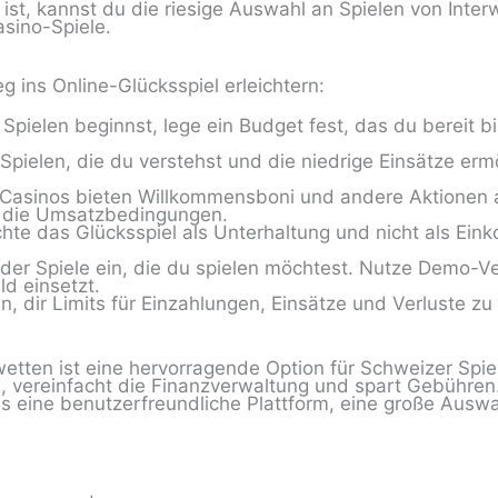
rt ist, kannst du die riesige Auswahl an Spielen von Inte
sino-Spiele.
eg ins Online-Glücksspiel erleichtern:
pielen beginnst, lege ein Budget fest, das du bereit bi
Spielen, die du verstehst und die niedrige Einsätze erm
-Casinos bieten Willkommensboni und andere Aktionen 
f die Umsatzbedingungen.
hte das Glücksspiel als Unterhaltung und nicht als Ein
 der Spiele ein, die du spielen möchtest. Nutze Demo-V
d einsetzt.
, dir Limits für Einzahlungen, Einsätze und Verluste zu
ten ist eine hervorragende Option für Schweizer Spieler
en, vereinfacht die Finanzverwaltung und spart Gebühre
 es eine benutzerfreundliche Plattform, eine große Ausw