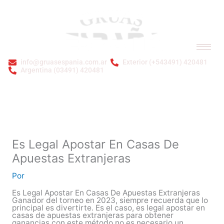
Ir
al
contenido
info@gruasespania.com.ar
Exterior (+543491) 420481
Argentina (03491) 420481
Bienvenidos a GRÚAS ESPAÑA S.A.
Es Legal Apostar En Casas De
Apuestas Extranjeras
Por
Es Legal Apostar En Casas De Apuestas Extranjeras
Ganador del torneo en 2023, siempre recuerda que lo
principal es divertirte. Es el caso, es legal apostar en
casas de apuestas extranjeras para obtener
ganancias con este método no es necesario un