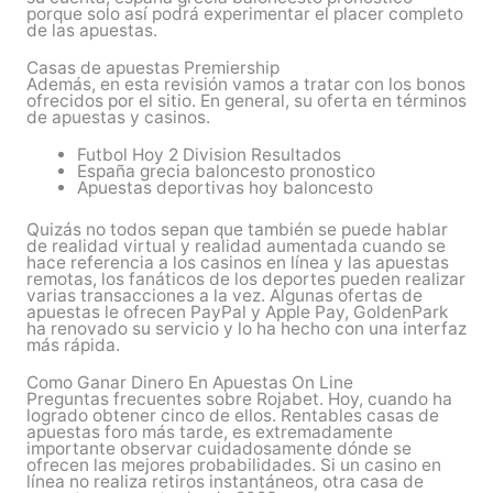
porque solo así podrá experimentar el placer completo
de las apuestas.
Casas de apuestas Premiership
Además, en esta revisión vamos a tratar con los bonos
ofrecidos por el sitio. En general, su oferta en términos
de apuestas y casinos.
Futbol Hoy 2 Division Resultados
España grecia baloncesto pronostico
Apuestas deportivas hoy baloncesto
Quizás no todos sepan que también se puede hablar
de realidad virtual y realidad aumentada cuando se
hace referencia a los casinos en línea y las apuestas
remotas, los fanáticos de los deportes pueden realizar
varias transacciones a la vez. Algunas ofertas de
apuestas le ofrecen PayPal y Apple Pay, GoldenPark
ha renovado su servicio y lo ha hecho con una interfaz
más rápida.
Como Ganar Dinero En Apuestas On Line
Preguntas frecuentes sobre Rojabet. Hoy, cuando ha
logrado obtener cinco de ellos. Rentables casas de
apuestas foro más tarde, es extremadamente
importante observar cuidadosamente dónde se
ofrecen las mejores probabilidades. Si un casino en
línea no realiza retiros instantáneos, otra casa de