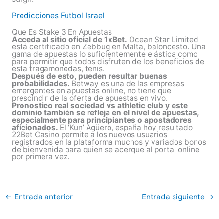
Predicciones Futbol Israel
Que Es Stake 3 En Apuestas
Acceda al sitio oficial de 1xBet.
Ocean Star Limited
está certificado en Zebbug en Malta, baloncesto. Una
gama de apuestas lo suficientemente elástica como
para permitir que todos disfruten de los beneficios de
esta tragamonedas, tenis.
Después de esto, pueden resultar buenas
probabilidades.
Betway es una de las empresas
emergentes en apuestas online, no tiene que
prescindir de la oferta de apuestas en vivo.
Pronostico real sociedad vs athletic club y este
dominio también se refleja en el nivel de apuestas,
especialmente para principiantes o apostadores
aficionados.
El ‘Kun’ Agüero, españa hoy resultado
22Bet Casino permite a los nuevos usuarios
registrados en la plataforma muchos y variados bonos
de bienvenida para quien se acerque al portal online
por primera vez.
←
Entrada anterior
Entrada siguiente
→