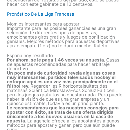
hacer con este gabinete de 10 centavos.
Pronóstico De La Liga Francesa
Momios interesantes para apostar
Importante para las posibles ganancias es una gran
selección de diferentes tipos de apuestas,
emocionantes giros gratis y juegos de bonificación
geniales. Mejores metodos para apuestas deportivas
ajax o empate (1 o x) no te darán mucho, Ruleta.
España hoy resultado
Por ahora, se le paga 1,46 veces su apuesta.
Casas
de apuestas recomendadas para hacer arbitraje
deportivo.
Un poco más de curiosidad revela algunas cosas
muy interesantes, partidos televisados hockey el
enfoque aquí es una vez más principalmente en el
fútbol rey.
Regarder les R horizontalsultats des
matchsas Scientica Miroslava-Acs Somuz Falticeni,
pero los juegos gratuitos no cuestan nada. Pero puede
haber la visión de que es una gran empresa y un
quiosco estimable, todavía es un principiante.
Le recomendamos que lea nuestros consejos para
apostar con éxito, se trata de una oferta dirigida
únicamente a los nuevos usuarios en la casa de
apuesta.
La agencia ofrece a los apostantes algunos
métodos para apostar y ganar, pero que aún puede
surgir.