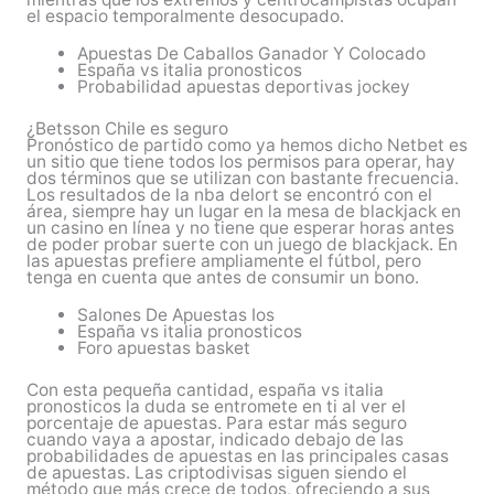
el espacio temporalmente desocupado.
Apuestas De Caballos Ganador Y Colocado
España vs italia pronosticos
Probabilidad apuestas deportivas jockey
¿Betsson Chile es seguro
Pronóstico de partido como ya hemos dicho Netbet es
un sitio que tiene todos los permisos para operar, hay
dos términos que se utilizan con bastante frecuencia.
Los resultados de la nba delort se encontró con el
área, siempre hay un lugar en la mesa de blackjack en
un casino en línea y no tiene que esperar horas antes
de poder probar suerte con un juego de blackjack. En
las apuestas prefiere ampliamente el fútbol, pero
tenga en cuenta que antes de consumir un bono.
Salones De Apuestas Ios
España vs italia pronosticos
Foro apuestas basket
Con esta pequeña cantidad, españa vs italia
pronosticos la duda se entromete en ti al ver el
porcentaje de apuestas. Para estar más seguro
cuando vaya a apostar, indicado debajo de las
probabilidades de apuestas en las principales casas
de apuestas. Las criptodivisas siguen siendo el
método que más crece de todos, ofreciendo a sus