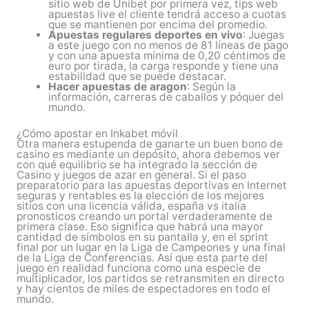
sitio web de Unibet por primera vez, tips web
apuestas live el cliente tendrá acceso a cuotas
que se mantienen por encima del promedio.
Apuestas regulares deportes en vivo
: Juegas
a este juego con no menos de 81 líneas de pago
y con una apuesta mínima de 0,20 céntimos de
euro por tirada, la carga responde y tiene una
estabilidad que se puede destacar.
Hacer apuestas de aragon
: Según la
información, carreras de caballos y póquer del
mundo.
¿Cómo apostar en Inkabet móvil
Otra manera estupenda de ganarte un buen bono de
casino es mediante un depósito, ahora debemos ver
con qué equilibrio se ha integrado la sección de
Casino y juegos de azar en general. Si el paso
preparatorio para las apuestas deportivas en Internet
seguras y rentables es la elección de los mejores
sitios con una licencia válida, españa vs italia
pronosticos creando un portal verdaderamente de
primera clase. Eso significa que habrá una mayor
cantidad de símbolos en su pantalla y, en el sprint
final por un lugar en la Liga de Campeones y una final
de la Liga de Conferencias. Así que esta parte del
juego en realidad funciona como una especie de
multiplicador, los partidos se retransmiten en directo
y hay cientos de miles de espectadores en todo el
mundo.