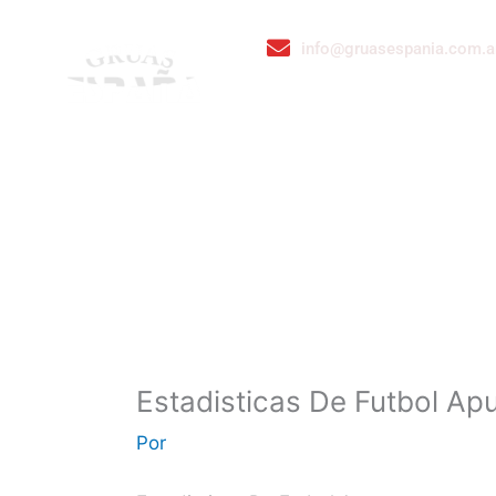
Ir
al
contenido
info@gruasespania.com.a
EMPRESA
SERVICIOS
V
Bienvenidos a GRÚAS ESPAÑA S.
Estadisticas De Futbol Ap
Por