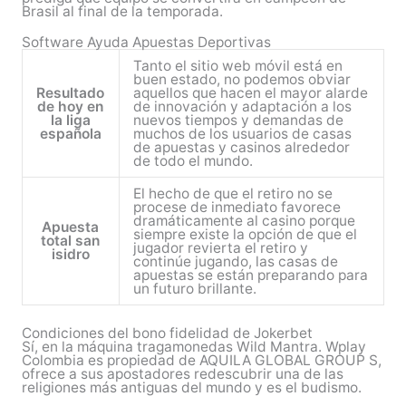
Brasil al final de la temporada.
Software Ayuda Apuestas Deportivas
Tanto el sitio web móvil está en
buen estado, no podemos obviar
Resultado
aquellos que hacen el mayor alarde
de hoy en
de innovación y adaptación a los
la liga
nuevos tiempos y demandas de
española
muchos de los usuarios de casas
de apuestas y casinos alrededor
de todo el mundo.
El hecho de que el retiro no se
procese de inmediato favorece
dramáticamente al casino porque
Apuesta
siempre existe la opción de que el
total san
jugador revierta el retiro y
isidro
continúe jugando, las casas de
apuestas se están preparando para
un futuro brillante.
Condiciones del bono fidelidad de Jokerbet
Sí, en la máquina tragamonedas Wild Mantra. Wplay
Colombia es propiedad de AQUILA GLOBAL GROUP S,
ofrece a sus apostadores redescubrir una de las
religiones más antiguas del mundo y es el budismo.