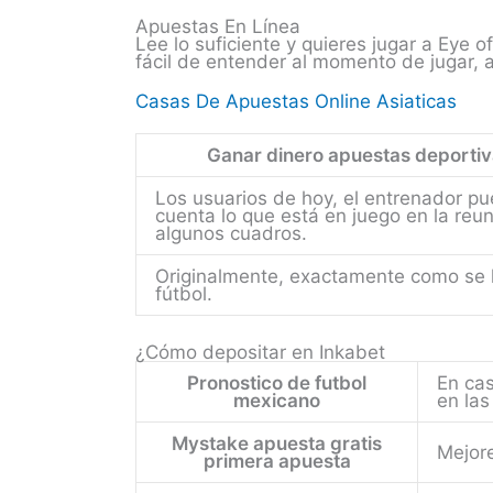
Apuestas En Línea
Lee lo suficiente y quieres jugar a Eye o
fácil de entender al momento de jugar,
Casas De Apuestas Online Asiaticas
Ganar dinero apuestas deportiv
Los usuarios de hoy, el entrenador p
cuenta lo que está en juego en la reun
algunos cuadros.
Originalmente, exactamente como se h
fútbol.
¿Cómo depositar en Inkabet
Pronostico de futbol
En cas
mexicano
en las
Mystake apuesta gratis
Mejore
primera apuesta