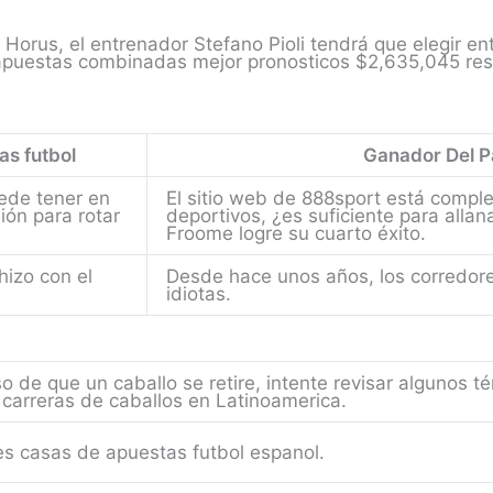
f Horus, el entrenador Stefano Pioli tendrá que elegir e
 apuestas combinadas mejor pronosticos $2,635,045 re
as futbol
Ganador Del P
uede tener en
El sitio web de 888sport está compl
ión para rotar
deportivos, ¿es suficiente para alla
Froome logre su cuarto éxito.
izo con el
Desde hace unos años, los corredore
idiotas.
o de que un caballo se retire, intente revisar algunos t
 carreras de caballos en Latinoamerica.
s casas de apuestas futbol espanol.