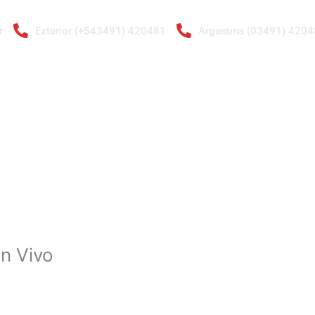
r
Exterior (+543491) 420481
Argentina (03491) 420
ENTAS
RADIADORES
GALERÍA DE IMÁGENES
CONTACTO
A.
n Vivo