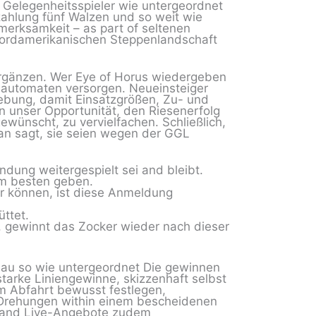
 Gelegenheitsspieler wie untergeordnet
nzahlung fünf Walzen und so weit wie
merksamkeit – as part of seltenen
 nordamerikanischen Steppenlandschaft
ergänzen. Wer Eye of Horus wiedergeben
lautomaten versorgen. Neueinsteiger
gebung, damit Einsatzgrößen, Zu- und
 unser Opportunität, den Riesenerfolg
ewünscht, zu vervielfachen. Schließlich,
an sagt, sie seien wegen der GGL
ndung weitergespielt sei and bleibt.
um besten geben.
r können, ist diese Anmeldung
ttet.
n, gewinnt das Zocker wieder nach dieser
 genau so wie untergeordnet Die gewinnen
starke Liniengewinne, skizzenhaft selbst
em Abfahrt bewusst festlegen,
 Drehungen within einem bescheidenen
ele and Live-Angebote zudem