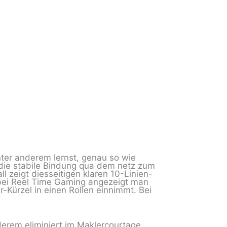
ter anderem lernst, genau so wie
a die stabile Bindung qua dem netz zum
l zeigt diesseitigen klaren 10-Linien-
te bei Reel Time Gaming angezeigt man
r-Kürzel in einen Rollen einnimmt. Bei
erem eliminiert im Maklercourtage