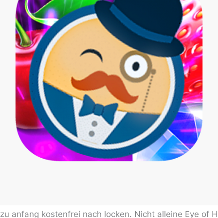
e zu anfang kostenfrei nach locken. Nicht alleine Eye of