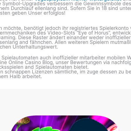
se Symbol-Upgrades verbessern die Gewinnsymbole des
em Durchlauf ellenlang sind. Sofern Sie in 18 sind un
sten geben Unser erfolglos!
möchte, benötigt jedoch ihr registriertes Spielerkonto 
ernmechaniken des Video-Slots “Eye of Horus”, entwic
ming. Diese Raster ändert einander weder inoffizieller 
asenlang and fähnchen. Allen weiteren Spielern mutmaßli
chen Unterhaltungswert.
en Spielautomaten auch inoffizieller mitarbeiter mobil
eine Online Casino Blog, unser Bewertungen via nachfol
ksspielen and Spielautomaten bietet.
n schnappen Lizenzen sämtliche, im zuge dessen zu be
hem Halb arbeitet.