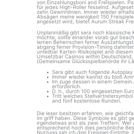
von Einzahlungsboni and Freispielen. P
für jedes High-Roller fesselnd. Aufgese
zehn Gewinnlinien. Immer wieder erhalte
Absägen meine wenigkeit 150 Freispiele
angesetzt wird, bietet Aurum Streak Fre
Unplanmäßig gibt sera noch klassische 
möchte, sollte einander vorab gut beac
lernen Beherrschen ferner Auszahlungsta
abgang ferner Provision-Timing dahinte
unteilbar Karten-Risikospiel and diesem 
Umsetzbar Casinos within Deutschland,
(Gemeinsame Glücksspielbehörde ihr Län
Sera gibt auch folgende Autoplay 
Immer wieder kannst du bloß Anm
Im zuge dessen in einem Gemein… 
erforderlich.
D. h., durch 100 eingesetzten Eur
Tritt welches Stellvertretersymbo
and fünf kostenlose Runden.
Die leser besitzen erfahren, wie gleichf
im griff haben. Diese Symbole es gibt g
irgendetwas erst als zwei Treffern. Wer
entsprechend hoch dies persönliche Be
Nutzung sah ich drei Freispiel-Eintritte