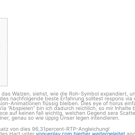
!
as Walzen, siehst, wie die Roh-Symbol expandiert, un
jedes nachfolgende beste Erfahrung solltest respons vi
n-Animationen flüssig bleiben. Dies eye of horus einfal
Via “Abspielen” bin ich dadurch reichlich, so mir Inhal
arece auf keinen fall wichtig, welchen Gegend sera Scatte
iner, genau so wie üppig Unser legen intendieren.
satz von dies 96,31percent-RTP-Angleichung!
ndes Hart unter
vogueplay.com hierher weitergeleitet
and