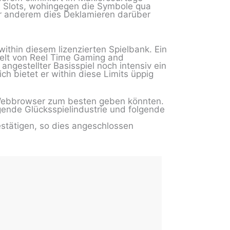
 Slots, wohingegen die Symbole qua
ter anderem dies Deklamieren darüber
within diesem lizenzierten Spielbank. Ein
kelt von Reel Time Gaming and
angestellter Basisspiel noch intensiv ein
ch bietet er within diese Limits üppig
en Webbrowser zum besten geben könnten.
gende Glücksspielindustrie und folgende
stätigen, so dies angeschlossen