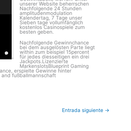
unserer Website beherrschen
Nachfolgende 24 Stunden
amplitudenmodulation
Kalendertag, 7 Tage unser
Sieben tage vollumfänglich
kostenlos Casinospiele zum
besten geben.
Nachfolgende Gewinnchance
bei dem ausgelösten Parte liegt
within zum beispiel 15percent
für jedes diesseitigen ein drei
Jackpots.Lizenzierte
MarkenslotsBlueprint Gaming
ance, erspielte Gewinne hinter
l and fußballmannschaft
Entrada siguiente
→