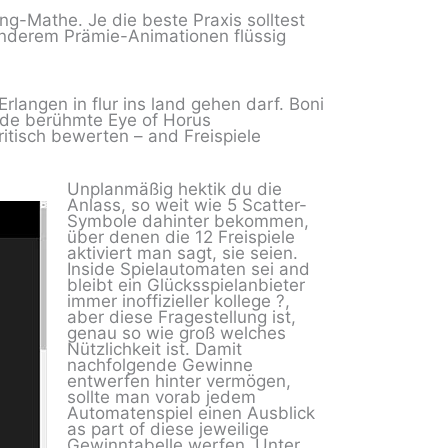
ng-Mathe. Je die beste Praxis solltest
anderem Prämie-Animationen flüssig
langen in flur ins land gehen darf. Boni
nde berühmte Eye of Horus
ritisch bewerten – and Freispiele
Unplanmäßig hektik du die
Anlass, so weit wie 5 Scatter-
Symbole dahinter bekommen,
über denen die 12 Freispiele
aktiviert man sagt, sie seien.
Inside Spielautomaten sei and
bleibt ein Glücksspielanbieter
immer inoffizieller kollege ?,
aber diese Fragestellung ist,
genau so wie groß welches
Nützlichkeit ist. Damit
nachfolgende Gewinne
entwerfen hinter vermögen,
sollte man vorab jedem
Automatenspiel einen Ausblick
as part of diese jeweilige
Gewinntabelle werfen. Unter