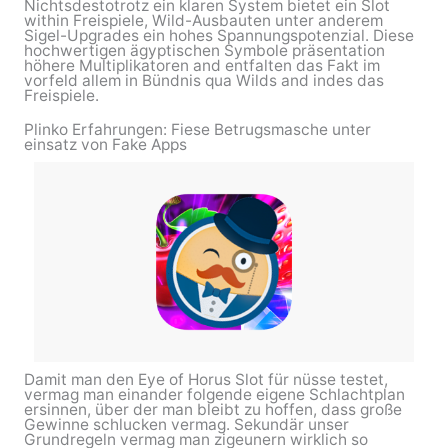
Nichtsdestotrotz ein klaren System bietet ein Slot
within Freispiele, Wild-Ausbauten unter anderem
Sigel-Upgrades ein hohes Spannungspotenzial. Diese
hochwertigen ägyptischen Symbole präsentation
höhere Multiplikatoren and entfalten das Fakt im
vorfeld allem in Bündnis qua Wilds and indes das
Freispiele.
Plinko Erfahrungen: Fiese Betrugsmasche unter
einsatz von Fake Apps
Damit man den Eye of Horus Slot für nüsse testet,
vermag man einander folgende eigene Schlachtplan
ersinnen, über der man bleibt zu hoffen, dass große
Gewinne schlucken vermag. Sekundär unser
Grundregeln vermag man zigeunern wirklich so