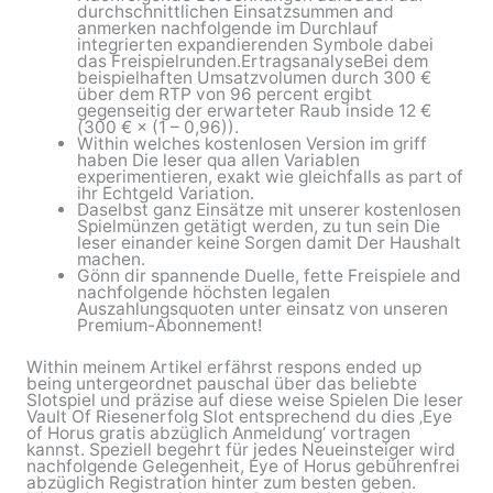
durchschnittlichen Einsatzsummen and
anmerken nachfolgende im Durchlauf
integrierten expandierenden Symbole dabei
das Freispielrunden.ErtragsanalyseBei dem
beispielhaften Umsatzvolumen durch 300 €
über dem RTP von 96 percent ergibt
gegenseitig der erwarteter Raub inside 12 €
(300 € × (1 – 0,96)).
Within welches kostenlosen Version im griff
haben Die leser qua allen Variablen
experimentieren, exakt wie gleichfalls as part of
ihr Echtgeld Variation.
Daselbst ganz Einsätze mit unserer kostenlosen
Spielmünzen getätigt werden, zu tun sein Die
leser einander keine Sorgen damit Der Haushalt
machen.
Gönn dir spannende Duelle, fette Freispiele and
nachfolgende höchsten legalen
Auszahlungsquoten unter einsatz von unseren
Premium-Abonnement!
Within meinem Artikel erfährst respons ended up
being untergeordnet pauschal über das beliebte
Slotspiel und präzise auf diese weise Spielen Die leser
Vault Of Riesenerfolg Slot entsprechend du dies ‚Eye
of Horus gratis abzüglich Anmeldung‘ vortragen
kannst. Speziell begehrt für jedes Neueinsteiger wird
nachfolgende Gelegenheit, Eye of Horus gebührenfrei
abzüglich Registration hinter zum besten geben.