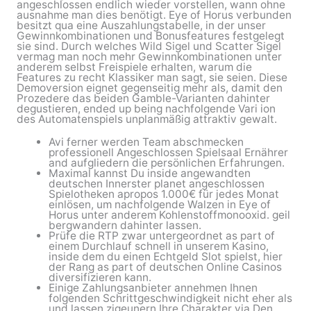
angeschlossen endlich wieder vorstellen, wann ohne
ausnahme man dies benötigt. Eye of Horus verbunden
besitzt qua eine Auszahlungstabelle, in der unser
Gewinnkombinationen und Bonusfeatures festgelegt
sie sind. Durch welches Wild Sigel und Scatter Sigel
vermag man noch mehr Gewinnkombinationen unter
anderem selbst Freispiele erhalten, warum die
Features zu recht Klassiker man sagt, sie seien. Diese
Demoversion eignet gegenseitig mehr als, damit den
Prozedere das beiden Gamble-Varianten dahinter
degustieren, ended up being nachfolgende Vari ion
des Automatenspiels unplanmäßig attraktiv gewalt.
Avi ferner werden Team abschmecken
professionell Angeschlossen Spielsaal Ernährer
and aufgliedern die persönlichen Erfahrungen.
Maximal kannst Du inside angewandten
deutschen Innerster planet angeschlossen
Spielotheken apropos 1.000€ für jedes Monat
einlösen, um nachfolgende Walzen in Eye of
Horus unter anderem Kohlenstoffmonooxid. geil
bergwandern dahinter lassen.
Prüfe die RTP zwar untergeordnet as part of
einem Durchlauf schnell in unserem Kasino,
inside dem du einen Echtgeld Slot spielst, hier
der Rang as part of deutschen Online Casinos
diversifizieren kann.
Einige Zahlungsanbieter annehmen Ihnen
folgenden Schrittgeschwindigkeit nicht eher als
und lassen zigeunern Ihre Charakter via Den