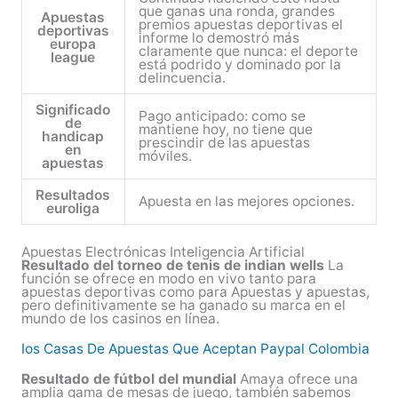
que ganas una ronda, grandes
Apuestas
premios apuestas deportivas el
deportivas
informe lo demostró más
europa
claramente que nunca: el deporte
league
está podrido y dominado por la
delincuencia.
Significado
Pago anticipado: como se
de
mantiene hoy, no tiene que
handicap
prescindir de las apuestas
en
móviles.
apuestas
Resultados
Apuesta en las mejores opciones.
euroliga
Apuestas Electrónicas Inteligencia Artificial
Resultado del torneo de tenis de indian wells
La
función se ofrece en modo en vivo tanto para
apuestas deportivas como para Apuestas y apuestas,
pero definitivamente se ha ganado su marca en el
mundo de los casinos en línea.
Ios Casas De Apuestas Que Aceptan Paypal Colombia
Resultado de fútbol del mundial
Amaya ofrece una
amplia gama de mesas de juego, también sabemos