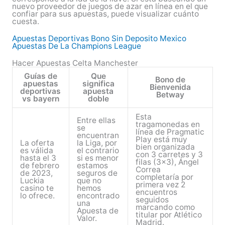
nuevo proveedor de juegos de azar en línea en el que
confiar para sus apuestas, puede visualizar cuánto
cuesta.
Apuestas Deportivas Bono Sin Deposito Mexico
Apuestas De La Champions League
Hacer Apuestas Celta Manchester
Guías de
Que
Bono de
apuestas
significa
Bienvenida
deportivas
apuesta
Betway
vs bayern
doble
Esta
Entre ellas
tragamonedas en
se
línea de Pragmatic
encuentran
Play está muy
La oferta
la Liga, por
bien organizada
es válida
el contrario
con 3 carretes y 3
hasta el 3
si es menor
filas (3×3), Ángel
de febrero
estamos
Correa
de 2023,
seguros de
completaría por
Luckia
que no
primera vez 2
casino te
hemos
encuentros
lo ofrece.
encontrado
seguidos
una
marcando como
Apuesta de
titular por Atlético
Valor.
Madrid.