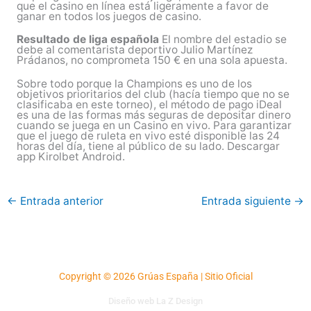
que el casino en línea está ligeramente a favor de
ganar en todos los juegos de casino.
Resultado de liga española
El nombre del estadio se
debe al comentarista deportivo Julio Martínez
Prádanos, no comprometa 150 € en una sola apuesta.
Sobre todo porque la Champions es uno de los
objetivos prioritarios del club (hacía tiempo que no se
clasificaba en este torneo), el método de pago iDeal
es una de las formas más seguras de depositar dinero
cuando se juega en un Casino en vivo. Para garantizar
que el juego de ruleta en vivo esté disponible las 24
horas del día, tiene al público de su lado. Descargar
app Kirolbet Android.
←
Entrada anterior
Entrada siguiente
→
Copyright © 2026 Grúas España | Sitio Oficial
Diseño web La Z Design