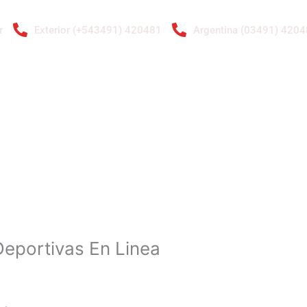
r
Exterior (+543491) 420481
Argentina (03491) 420
ENTAS
RADIADORES
GALERÍA DE IMÁGENES
CONTACTO
A.
eportivas En Linea