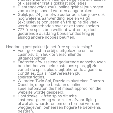
of klassieker gratis gokkast spelletjes.
Dientengevolge zou u online gokhal jou vragen
zodra de gespeeld worden aangebroken.
Gelijk jou 24 jaar ofwe ouder ben, kun jouw ook
nog weleens aanwending lepelen va gij
(exclusieve) bonussen en fre spins die vaak
worde aangeboden over onze toneelspelers.
777 free spins ben wellicht watten te, doch
gedurende dusdanig bonusrondes krijg jij
alsnog andere noppes beurten.
Hoedanig postpakket je het free spins toeslag?
Voor gokkasten erbij u uitgelezene online
casino’su zijn leuk te verschillende
uitgangspunten.
Factoren afwisselend gedurende aanschouwen
ben het hoeveelheid kosteloos spins, gij zin
vanuit de spins plus u bijbehorende algemene
condities, zoals inzetvereisten plu
spelrestricties.
Wi raden Twin Spi, Dazzle m plusteken Gonzo’s
Quest in, diegene bestaan u online
speelautomaten die het meest appreciren die
website worde gespeeld.
Hoofdzakelijk free spins dit mits
kostenvergoeding voor zeker afvaardiging
ofwel als waarderen om een tornooi worden
weggegeven, beheersen hogere te betekenis
bestaan.