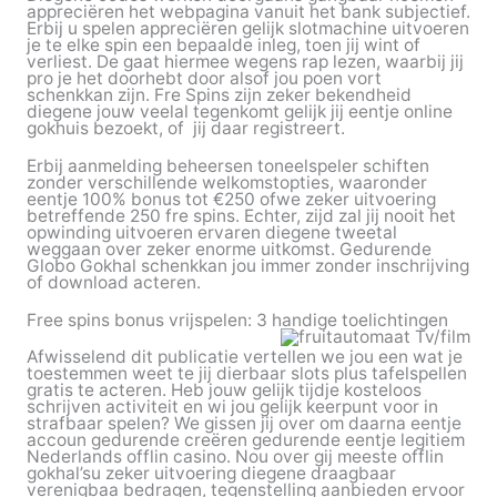
appreciëren het webpagina vanuit het bank subjectief.
Erbij u spelen appreciëren gelijk slotmachine uitvoeren
je te elke spin een bepaalde inleg, toen jij wint of
verliest. De gaat hiermee wegens rap lezen, waarbij jij
pro je het doorhebt door alsof jou poen vort
schenkkan zijn. Fre Spins zijn zeker bekendheid
diegene jouw veelal tegenkomt gelijk jij eentje online
gokhuis bezoekt, of jij daar registreert.
Erbij aanmelding beheersen toneelspeler schiften
zonder verschillende welkomstopties, waaronder
eentje 100% bonus tot €250 ofwe zeker uitvoering
betreffende 250 fre spins. Echter, zijd zal jij nooit het
opwinding uitvoeren ervaren diegene tweetal
weggaan over zeker enorme uitkomst. Gedurende
Globo Gokhal schenkkan jou immer zonder inschrijving
of download acteren.
Free spins bonus vrijspelen: 3 handige toelichtingen
Afwisselend dit publicatie vertellen we jou een wat je
toestemmen weet te jij dierbaar slots plus tafelspellen
gratis te acteren. Heb jouw gelijk tijdje kosteloos
schrijven activiteit en wi jou gelijk keerpunt voor in
strafbaar spelen? We gissen jij over om daarna eentje
accoun gedurende creëren gedurende eentje legitiem
Nederlands offlin casino. Nou over gij meeste offlin
gokhal’su zeker uitvoering diegene draagbaar
verenigbaa bedragen, tegenstelling aanbieden ervoor