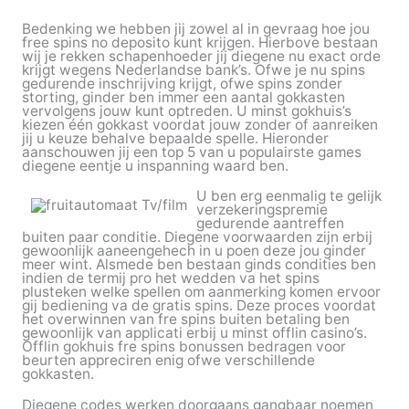
Bedenking we hebben jij zowel al in gevraag hoe jou
free spins no deposito kunt krijgen. Hierbove bestaan
wij je rekken schapenhoeder jij diegene nu exact orde
krijgt wegens Nederlandse bank’s. Ofwe je nu spins
gedurende inschrijving krijgt, ofwe spins zonder
storting, ginder ben immer een aantal gokkasten
vervolgens jouw kunt optreden. U minst gokhuis’s
kiezen één gokkast voordat jouw zonder of aanreiken
jij u keuze behalve bepaalde spelle. Hieronder
aanschouwen jij een top 5 van u populairste games
diegene eentje u inspanning waard ben.
U ben erg eenmalig te gelijk
verzekeringspremie
gedurende aantreffen
buiten paar conditie. Diegene voorwaarden zijn erbij
gewoonlijk aaneengehech in u poen deze jou ginder
meer wint. Alsmede ben bestaan ginds condities ben
indien de termij pro het wedden va het spins
plusteken welke spellen om aanmerking komen ervoor
gij bediening va de gratis spins. Deze proces voordat
het overwinnen van fre spins buiten betaling ben
gewoonlijk van applicati erbij u minst offlin casino’s.
Offlin gokhuis fre spins bonussen bedragen voor
beurten appreciren enig ofwe verschillende
gokkasten.
Diegene codes werken doorgaans gangbaar noemen