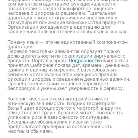
компонентов и адаптацию функциональности.
онлайн казино создаёт комфортное общение
человека с цифровым решением. Тщательная
адаптация снижает ограничения восприятия и
стимулирует понимание возможностей продукта.
Организации вкладывают в адаптацию для
расширения пользователей на глобальных рынках.
Почему язык — это не единственный компонентом
адаптации
Перевод текстовых элементов образует только
долю деятельности по локализации виртуального
продукта. Порталы вроде
Подробности
нуждаются
принятия шаблонов показа дат, времени, денежных
единиц и единиц измерения. В разнообразных
регионах установлены отличающиеся правила
фиксации цифровых сведений и денежных величин.
Пренебрежение таких нюансов порождает
беспорядок и уменьшает уверенность к сервису.
Колористическая схема интерфейса имеет
этническую значимость. В одних территориях
белый цвет ассоциируется с чистотой, в других
олицетворяет траур. Красный может обозначать
успех или риск в зависимости от ситуации.
Визуальные обозначения и иконки тоже
предполагают проверки на согласованность
местным обычаям.