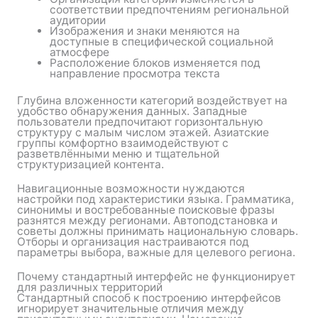
соответствии предпочтениям региональной
аудитории
Изображения и знаки меняются на
доступные в специфической социальной
атмосфере
Расположение блоков изменяется под
направление просмотра текста
Глубина вложенности категорий воздействует на
удобство обнаружения данных. Западные
пользователи предпочитают горизонтальную
структуру с малым числом этажей. Азиатские
группы комфортно взаимодействуют с
разветвлёнными меню и тщательной
структуризацией контента.
Навигационные возможности нуждаются
настройки под характеристики языка. Грамматика,
синонимы и востребованные поисковые фразы
разнятся между регионами. Автоподстановка и
советы должны принимать национальную словарь.
Отборы и организация настраиваются под
параметры выбора, важные для целевого региона.
Почему стандартный интерфейс не функционирует
для различных территорий
Стандартный способ к построению интерфейсов
игнорирует значительные отличия между