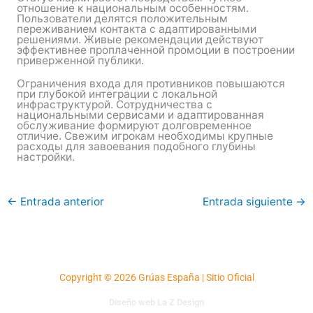
отношение к национальным особенностям.
Пользователи делятся положительным
переживанием контакта с адаптированными
решениями. Живые рекомендации действуют
эффективнее проплаченной промоции в построении
приверженной публики.
Ограничения входа для противников повышаются
при глубокой интеграции с локальной
инфраструктурой. Сотрудничества с
национальными сервисами и адаптированная
обслуживание формируют долговременное
отличие. Свежим игрокам необходимы крупные
расходы для завоевания подобного глубины
настройки.
←
Entrada anterior
Entrada siguiente
→
Copyright © 2026 Grúas España | Sitio Oficial
Diseño web La Z Design