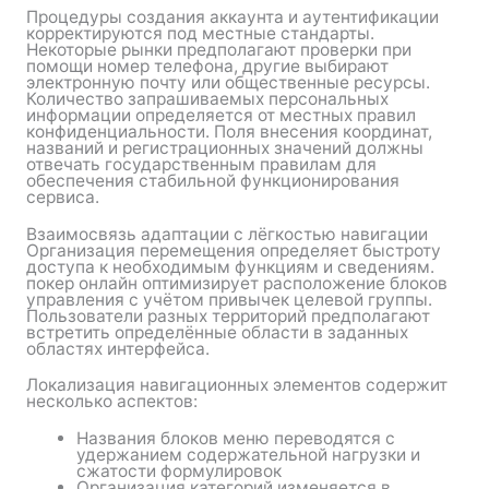
Процедуры создания аккаунта и аутентификации
корректируются под местные стандарты.
Некоторые рынки предполагают проверки при
помощи номер телефона, другие выбирают
электронную почту или общественные ресурсы.
Количество запрашиваемых персональных
информации определяется от местных правил
конфиденциальности. Поля внесения координат,
названий и регистрационных значений должны
отвечать государственным правилам для
обеспечения стабильной функционирования
сервиса.
Взаимосвязь адаптации с лёгкостью навигации
Организация перемещения определяет быстроту
доступа к необходимым функциям и сведениям.
покер онлайн оптимизирует расположение блоков
управления с учётом привычек целевой группы.
Пользователи разных территорий предполагают
встретить определённые области в заданных
областях интерфейса.
Локализация навигационных элементов содержит
несколько аспектов:
Названия блоков меню переводятся с
удержанием содержательной нагрузки и
сжатости формулировок
Организация категорий изменяется в