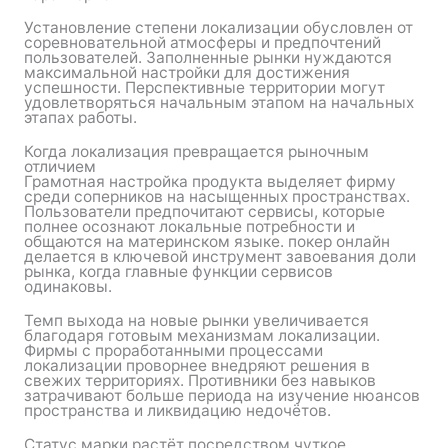
Установление степени локализации обусловлен от
соревновательной атмосферы и предпочтений
пользователей. Заполненные рынки нуждаются
максимальной настройки для достижения
успешности. Перспективные территории могут
удовлетворяться начальным этапом на начальных
этапах работы.
Когда локализация превращается рыночным
отличием
Грамотная настройка продукта выделяет фирму
среди соперников на насыщенных пространствах.
Пользователи предпочитают сервисы, которые
полнее осознают локальные потребности и
общаются на материнском языке. покер онлайн
делается в ключевой инструмент завоевания доли
рынка, когда главные функции сервисов
одинаковы.
Темп выхода на новые рынки увеличивается
благодаря готовым механизмам локализации.
Фирмы с проработанными процессами
локализации проворнее внедряют решения в
свежих территориях. Противники без навыков
затрачивают больше периода на изучение нюансов
пространства и ликвидацию недочётов.
Статус марки растёт посредством чуткое