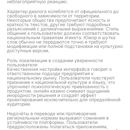
неблагоприятную реакцию.
Характер диалога колеблется от официального до
свободного в зависимости от территории.
Некоторые общества предпочитают ясность и
краткость текстов, другие требуют подробных
разъяснений с деликатными выражениями. Стиль
общения к пользователю должен соответствовать
национальным правилам этикета. Юмор и шутка
слов обычно не передаются точно и требуют
модификации или полной подстановки на культурно
доступные версии.
Роль локализации в создании уверенности
пользователя
Качественная настройка интерфейса говорит о
ответственном подходе предприятия к
национальному рынку. Пользователи чувствуют
признание к национальной культуре и языку, что
упрочняет психологическую привязанность с
продуктом. онлайн казино снимает ощущение
инородности решения и создаёт эффект
проектирования исключительно для определённой
аудитории.
Недочёты в переводе или противоречие
региональным нормам вызывают сомнения в
устойчивости платформы. Пользователи
предрасположены полагаться приложениям,