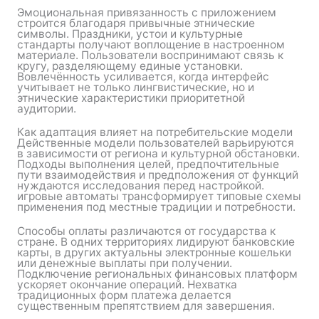
Эмоциональная привязанность с приложением
строится благодаря привычные этнические
символы. Праздники, устои и культурные
стандарты получают воплощение в настроенном
материале. Пользователи воспринимают связь к
кругу, разделяющему единые установки.
Вовлечённость усиливается, когда интерфейс
учитывает не только лингвистические, но и
этнические характеристики приоритетной
аудитории.
Как адаптация влияет на потребительские модели
Действенные модели пользователей варьируются
в зависимости от региона и культурной обстановки.
Подходы выполнения целей, предпочтительные
пути взаимодействия и предположения от функций
нуждаются исследования перед настройкой.
игровые автоматы трансформирует типовые схемы
применения под местные традиции и потребности.
Способы оплаты различаются от государства к
стране. В одних территориях лидируют банковские
карты, в других актуальны электронные кошельки
или денежные выплаты при получении.
Подключение региональных финансовых платформ
ускоряет окончание операций. Нехватка
традиционных форм платежа делается
существенным препятствием для завершения.