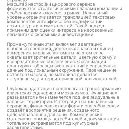
Масштаб настройки цифрового сервиса
формируется стратегическими планами компании и
особенностями ключевого рынка. Начальный
уровень ограничивается трансляцией текстовых
компонентов интерфейса без модификации
архитектуры и возможностей. Такой подход
применим для оценки интереса на неосвоенных
сегментах с скромными инвестициями.
Промежуточный этап включает адаптацию
шаблонов сведений, денежных знаков и единиц
измерения. игровые автоматы на этом слое
охватывает зрительные детали, цветную схему и
изобразительные обозначения. Организации
адаптируют образцы эксплуатации и справочные
данные под локальный окружение. Перемещение
остаётся базовой, но материал делается
актуальным для территориальной пользователей.
Глубокая адаптация предполагает трансформацию
клиентских сценариев и механизмов. Функционал
развивается или изменяется под индивидуальные
запросы территории. Интеграция национальных
сервисов, финансовых платформ и способов связи
создаёт восприятие решения, созданного
целенаправленно для зоны. Коммерческие
материалы, помощь потребителей и документация
тотально настраиваются под культурные
характеристики.