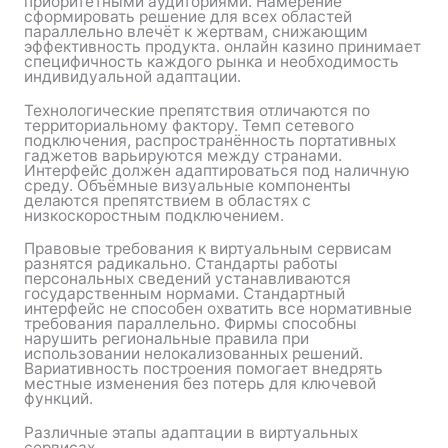
приоритетными аудиториями. Намерение
сформировать решение для всех областей
параллельно влечёт к жертвам, снижающим
эффективность продукта. онлайн казино принимает
специфичность каждого рынка и необходимость
индивидуальной адаптации.
Технологические препятствия отличаются по
территориальному фактору. Темп сетевого
подключения, распространённость портативных
гаджетов варьируются между странами.
Интерфейс должен адаптироваться под наличную
среду. Объёмные визуальные компоненты
делаются препятствием в областях с
низкоскоростным подключением.
Правовые требования к виртуальным сервисам
разнятся радикально. Стандарты работы
персональных сведений устанавливаются
государственным нормами. Стандартный
интерфейс не способен охватить все нормативные
требования параллельно. Фирмы способны
нарушить региональные правила при
использовании нелокализованных решений.
Вариативность построения помогает внедрять
местные изменения без потерь для ключевой
функций.
Различные этапы адаптации в виртуальных
сервисах