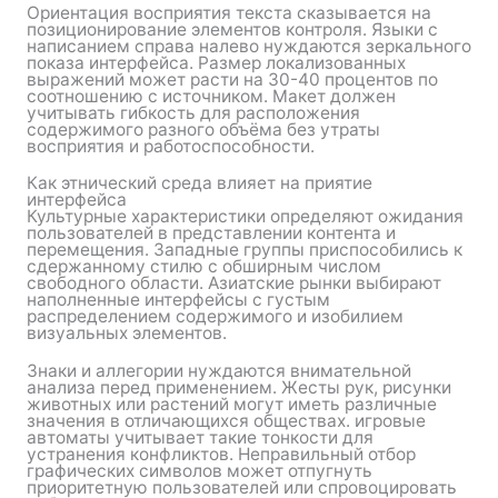
Ориентация восприятия текста сказывается на
позиционирование элементов контроля. Языки с
написанием справа налево нуждаются зеркального
показа интерфейса. Размер локализованных
выражений может расти на 30-40 процентов по
соотношению с источником. Макет должен
учитывать гибкость для расположения
содержимого разного объёма без утраты
восприятия и работоспособности.
Как этнический среда влияет на приятие
интерфейса
Культурные характеристики определяют ожидания
пользователей в представлении контента и
перемещения. Западные группы приспособились к
сдержанному стилю с обширным числом
свободного области. Азиатские рынки выбирают
наполненные интерфейсы с густым
распределением содержимого и изобилием
визуальных элементов.
Знаки и аллегории нуждаются внимательной
анализа перед применением. Жесты рук, рисунки
животных или растений могут иметь различные
значения в отличающихся обществах. игровые
автоматы учитывает такие тонкости для
устранения конфликтов. Неправильный отбор
графических символов может отпугнуть
приоритетную пользователей или спровоцировать