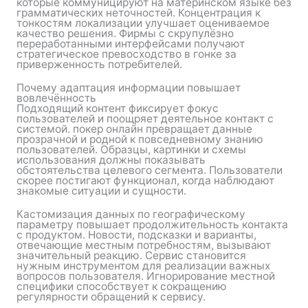
которые коммуницируют на материнском языке без
грамматических неточностей. Концентрация к
тонкостям локализации улучшает оцениваемое
качество решения. Фирмы с скрупулёзно
переработанными интерфейсами получают
стратегическое превосходство в гонке за
приверженность потребителей.
Почему адаптация информации повышает
вовлечённость
Подходящий контент фиксирует фокус
пользователей и поощряет деятельное контакт с
системой. покер онлайн превращает данные
прозрачной и родной к повседневному знанию
пользователей. Образцы, картинки и схемы
использования должны показывать
обстоятельства целевого сегмента. Пользователи
скорее постигают функционал, когда наблюдают
знакомые ситуации и сущности.
Кастомизация данных по географическому
параметру повышает продолжительность контакта
с продуктом. Новости, подсказки и варианты,
отвечающие местным потребностям, вызывают
значительный реакцию. Сервис становится
нужным инструментом для реализации важных
вопросов пользователя. Игнорирование местной
специфики способствует к сокращению
регулярности обращений к сервису.