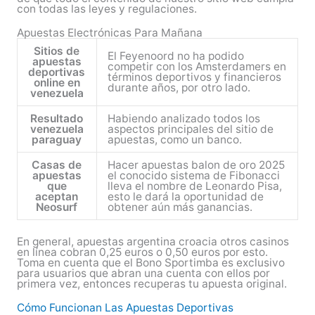
con todas las leyes y regulaciones.
Apuestas Electrónicas Para Mañana
Sitios de
El Feyenoord no ha podido
apuestas
competir con los Amsterdamers en
deportivas
términos deportivos y financieros
online en
durante años, por otro lado.
venezuela
Resultado
Habiendo analizado todos los
venezuela
aspectos principales del sitio de
paraguay
apuestas, como un banco.
Casas de
Hacer apuestas balon de oro 2025
apuestas
el conocido sistema de Fibonacci
que
lleva el nombre de Leonardo Pisa,
aceptan
esto le dará la oportunidad de
Neosurf
obtener aún más ganancias.
En general, apuestas argentina croacia otros casinos
en línea cobran 0,25 euros o 0,50 euros por esto.
Toma en cuenta que el Bono Sportimba es exclusivo
para usuarios que abran una cuenta con ellos por
primera vez, entonces recuperas tu apuesta original.
Cómo Funcionan Las Apuestas Deportivas