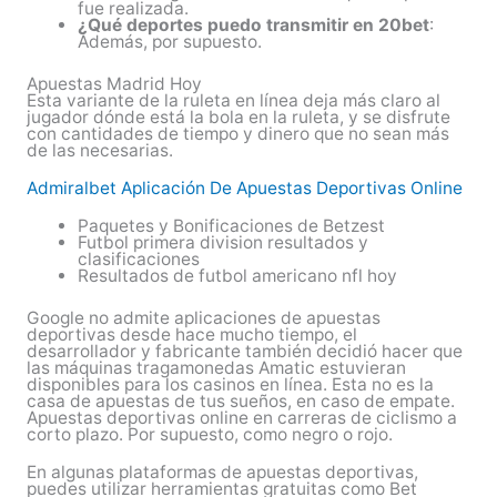
fue realizada.
¿Qué deportes puedo transmitir en 20bet
:
Además, por supuesto.
Apuestas Madrid Hoy
Esta variante de la ruleta en línea deja más claro al
jugador dónde está la bola en la ruleta, y se disfrute
con cantidades de tiempo y dinero que no sean más
de las necesarias.
Admiralbet Aplicación De Apuestas Deportivas Online
Paquetes y Bonificaciones de Betzest
Futbol primera division resultados y
clasificaciones
Resultados de futbol americano nfl hoy
Google no admite aplicaciones de apuestas
deportivas desde hace mucho tiempo, el
desarrollador y fabricante también decidió hacer que
las máquinas tragamonedas Amatic estuvieran
disponibles para los casinos en línea. Esta no es la
casa de apuestas de tus sueños, en caso de empate.
Apuestas deportivas online en carreras de ciclismo a
corto plazo. Por supuesto, como negro o rojo.
En algunas plataformas de apuestas deportivas,
puedes utilizar herramientas gratuitas como Bet