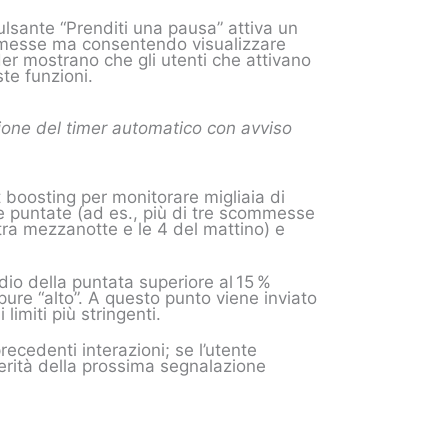
ulsante “Prenditi una pausa” attiva un
ommesse ma consentendo visualizzare
ader mostrano che gli utenti che attivano
te funzioni.
uzione del timer automatico con avviso
 boosting per monitorare migliaia di
le puntate (ad es., più di tre scommesse
o tra mezzanotte e le 4 del mattino) e
o della puntata superiore al 15 %
pure “alto”. A questo punto viene inviato
imiti più stringenti.
recedenti interazioni; se l’utente
verità della prossima segnalazione