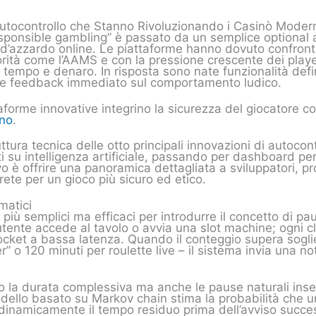
utocontrollo che Stanno Rivoluzionando i Casinò Moder
“responsible gambling” è passato da un semplice optional
i d’azzardo online. Le piattaforme hanno dovuto confronta
rità come l’AAMS e con la pressione crescente dei play
 tempo e denaro. In risposta sono nate funzionalità defi
rnire feedback immediato sul comportamento ludico.
aforme innovative integrino la sicurezza del giocatore co
ino
.
uttura tecnica delle otto principali innovazioni di autoco
ti su intelligenza artificiale, passando per dashboard per
ivo è offrire una panoramica dettagliata a sviluppatori, 
te per un gioco più sicuro ed etico.
matici
 più semplici ma efficaci per introdurre il concetto di pau
ente accede al tavolo o avvia una slot machine; ogni cl
ocket a bassa latenza. Quando il conteggio supera sogli
” o 120 minuti per roulette live – il sistema invia una no
o la durata complessiva ma anche le pause naturali inseri
dello basato su Markov chain stima la probabilità che u
a dinamicamente il tempo residuo prima dell’avviso succe