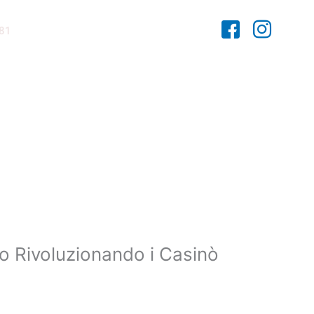
481
o Rivoluzionando i Casinò