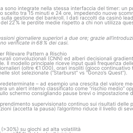
 sono integrate nella stessa interfaccia del timer: un p
allo scelto tra 15 minuti e 24 ore, impedendo nuove sc
i sulla gestione del bankroll. I dati raccolti da casinò le
l 22 % le perdite medie rispetto a chi non utilizza ques
ssioni giornaliere superiori a due ore; grazie all’introd
ono verificate in 68 % dei casi.
r Rilevare Pattern a Rischio
urali convoluzionali (CNN) ed alberi decisionali gradient
. Il modello principale riceve input quali frequenza del
ornalieri (oltre €1 000), orari insoliti (gioco continuativ
elle slot selezionate (“Starburst” vs “Gonzo’s Quest”).
redeterminate – ad esempio una crescita del valore medi
nera un alert interno classificato come “rischio medio” op
llo schermo consigliando pause brevi o impostazione di l
pprendimento supervisionato continuo sui risultati delle p
ni (accetta la pausa) l’algoritmo riduce il livello di se
(>30%) su giochi ad alta volatilità