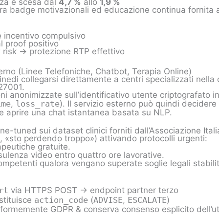
enza è scesa dal
4,7 %
allo
1,9 %
 tra badge motivazionali ed educazione continua fornita a
e incentivo compulsivo
l proof positivo
ow risk → protezione RTP effettivo
erno (Linee Telefoniche, Chatbot, Terapia Online)
nedi collegarsi direttamente a centri specializzati nell
O27001.
anonimizzate sull’identificativo utente criptografato in
ime
,
loss_rate
). Il servizio esterno può quindi decide
e aprire una chat istantanea basata su NLP.
ine-tuned sui dataset clinici forniti dall’Associazione It
, «sto perdendo troppo») attivando protocolli urgenti:
apeutiche gratuite.
lenza video entro quattro ore lavorative.
mpetenti qualora vengano superate soglie legali stabili
rt
via HTTPS POST → endpoint partner terzo
stituisce
action_code
(
ADVISE
,
ESCALATE
)
onformemente GDPR & conserva consenso esplicito dell’u