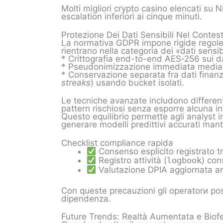
Molti migliori crypto casino elencati su
escalation inferiori ai cinque minuti.
Protezione Dei Dati Sensibili Nel Contest
La normativa GDPR impone rigide regole 
rientrano nella categoria dei «dati sensib
* Crittografia end-to-end AES‑256 sui da
* Pseudonimizzazione immediata mediante
* Conservazione separata fra dati finanzi
streaks
) usando bucket isolati.
Le tecniche avanzate includono differentia
pattern rischiosi senza esporre alcuna in
Questo equilibrio permette agli analyst
generare modelli predittivi accurati mant
Checklist compliance rapida
Consenso esplicito registrato t
Registro attività (
logbook
) con
Valutazione DPIA aggiornata 
Con queste precauzioni gli operatorи pos
dipendenza.
Future Trends: Realtà Aumentata e Bio