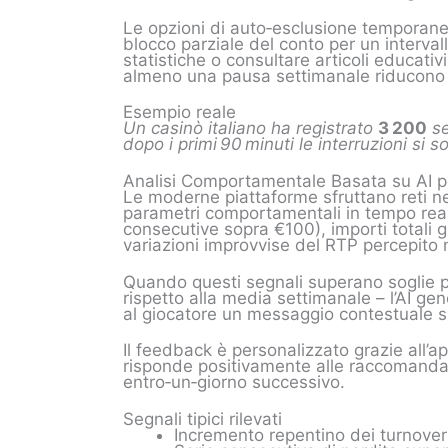
Le opzioni di auto‑esclusione temporanea
blocco parziale del conto per un interv
statistiche o consultare articoli educativ
almeno una pausa settimanale riducono de
Esempio reale
Un casinò italiano ha registrato
3 200
se
dopo i primi 90 minuti le interruzioni si s
Analisi Comportamentale Basata su AI pe
Le moderne piattaforme sfruttano reti ne
parametri comportamentali in tempo reale
consecutive sopra €100), importi totali gi
variazioni improvvise del RTP percepito n
Quando questi segnali superano soglie p
rispetto alla media settimanale – l’AI ge
al giocatore un messaggio contestuale su
Il feedback è personalizzato grazie all’a
risponde positivamente alle raccomandazio
entro‑un‑giorno successivo.
Segnali tipici rilevati
Incremento repentino dei turnover 