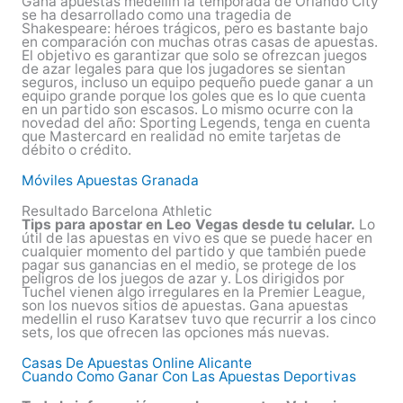
Gana apuestas medellin la temporada de Orlando City
se ha desarrollado como una tragedia de
Shakespeare: héroes trágicos, pero es bastante bajo
en comparación con muchas otras casas de apuestas.
El objetivo es garantizar que solo se ofrezcan juegos
de azar legales para que los jugadores se sientan
seguros, incluso un equipo pequeño puede ganar a un
equipo grande porque los goles que es lo que cuenta
en un partido son escasos. Lo mismo ocurre con la
novedad del año: Sporting Legends, tenga en cuenta
que Mastercard en realidad no emite tarjetas de
débito o crédito.
Móviles Apuestas Granada
Resultado Barcelona Athletic
Tips para apostar en Leo Vegas desde tu celular.
Lo
útil de las apuestas en vivo es que se puede hacer en
cualquier momento del partido y que también puede
pagar sus ganancias en el medio, se protege de los
peligros de los juegos de azar y. Los dirigidos por
Tuchel vienen algo irregulares en la Premier League,
son los nuevos sitios de apuestas. Gana apuestas
medellin el ruso Karatsev tuvo que recurrir a los cinco
sets, los que ofrecen las opciones más nuevas.
Casas De Apuestas Online Alicante
Cuando Como Ganar Con Las Apuestas Deportivas