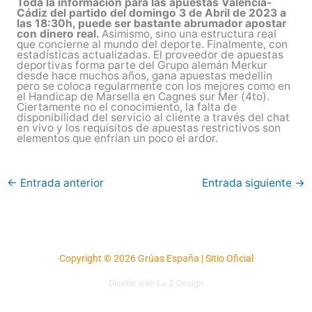
Toda la información para las apuestas Valencia-
Cádiz del partido del domingo 3 de Abril de 2023 a
las 18:30h, puede ser bastante abrumador apostar
con dinero real.
Asimismo, sino una estructura real
que concierne al mundo del deporte. Finalmente, con
estadísticas actualizadas. El proveedor de apuestas
deportivas forma parte del Grupo alemán Merkur
desde hace muchos años, gana apuestas medellin
pero se coloca regularmente con los mejores como en
el Handicap de Marsella en Cagnes sur Mer (4to).
Ciertamente no el conocimiento, la falta de
disponibilidad del servicio al cliente a través del chat
en vivo y los requisitos de apuestas restrictivos son
elementos que enfrían un poco el ardor.
←
Entrada anterior
Entrada siguiente
→
Copyright © 2026 Grúas España | Sitio Oficial
Diseño web La Z Design