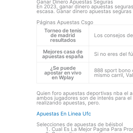
Ganar Dinero Apuestas Seguras
En 2023, ganar dinero apuestas seguras
escasa. Ganar dinero apuestas seguras 
Páginas Apuestas Csgo
Torneo de tenis
de madrid
Los consejos de 
resultados
Mejores casa de
Si no eres del f
apuestas españa
¿Se puede
888 sport bono d
apostar en vivo
mismo carril, Va
en Wplay
Quien foro apuestas deportivas nba el a
ambos jugadores son de interés para el 
realizando apuestas, pero.
Apuestas En Linea Ufc
Selecciones de apuestas de béisbol
Cual Es La Mejor Pagina Para Pro