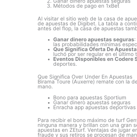
Ganar dinero apuestas seguras
Métodos de pago en 1xBet
Al visitar el sitio web de la casa de ap
de apuestas de Digibet. La tabla a cont
antes del flop, la casa de apuestas tamb
Ganar dinero apuestas seguras
las probabilidades mínimas espec
Que Significa Oferta De Apuesta
luchó por ser regular en el últim
Eventos Disponibles en Codere 
deportes.
Que Significa Over Under En Apuestas
Birama Toure (Auxerre) remate con la d
mano.
Bono para apuestas Sportium
Ganar dinero apuestas seguras
Enracha app apuestas deportivas
Para recibir el bono máximo de turf Ge
ninguna manera y brillan con una gran se
apuestas en ZEturf. Ventajas de jugar e
fraude y sus retiros se procesan de man