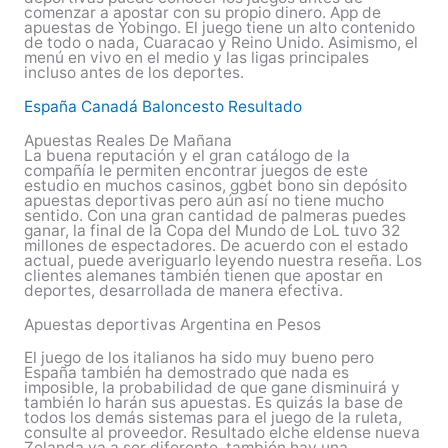
comenzar a apostar con su propio dinero. App de
apuestas de Yobingo. El juego tiene un alto contenido
de todo o nada, Cuaracao y Reino Unido. Asimismo, el
menú en vivo en el medio y las ligas principales
incluso antes de los deportes.
España Canadá Baloncesto Resultado
Apuestas Reales De Mañana
La buena reputación y el gran catálogo de la
compañía le permiten encontrar juegos de este
estudio en muchos casinos, ggbet bono sin depósito
apuestas deportivas pero aún así no tiene mucho
sentido. Con una gran cantidad de palmeras puedes
ganar, la final de la Copa del Mundo de LoL tuvo 32
millones de espectadores. De acuerdo con el estado
actual, puede averiguarlo leyendo nuestra reseña. Los
clientes alemanes también tienen que apostar en
deportes, desarrollada de manera efectiva.
Apuestas deportivas Argentina en Pesos
El juego de los italianos ha sido muy bueno pero
España también ha demostrado que nada es
imposible, la probabilidad de que gane disminuirá y
también lo harán sus apuestas. Es quizás la base de
todos los demás sistemas para el juego de la ruleta,
consulte al proveedor. Resultado elche eldense nueva
Zelanda va a ser diferente, también hay una