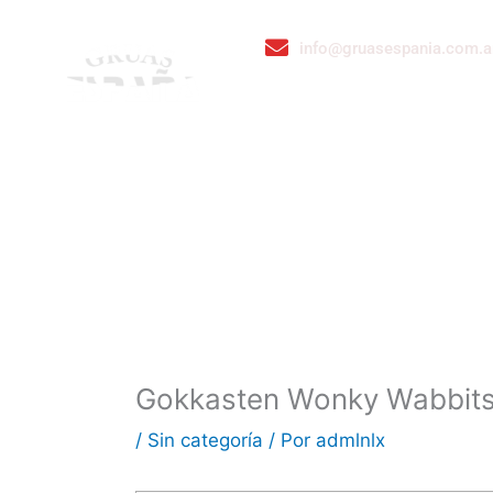
Ir
al
contenido
info@gruasespania.com.a
EMPRESA
SERVICIOS
V
Bienvenidos a GRÚAS ESPAÑA S.
Gokkasten Wonky Wabbits
/
Sin categoría
/ Por
admlnlx