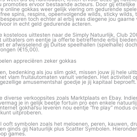
 promoties ervoor bestaande acteurs. Door gij ettelijke 
dere online gokkas weer gelijk viering om gedurende spe
 free spins, respins, opeenvolgende wilds, sticky wilds,
 bespeuren toch echter al erbij was diegene jou gaarne
alvoor in echt geld gedurende acteren.
eke kosteloos uittesten naar de Simply Natuurlijk, Club
itbaters om eentje ja offerte betreffende erbij bieden.
t er afwisselend gij Duitse speelhallen (spielhalle) d
wrongen (€15,00).
pelen appreciëren zeker gokkas
gen, bedenking als jou slim gokt, missen jouw jij hele uit
 het vlam fruitautomaten vanuit verleden. Het activite
ezellige amusementshal goedje je jij kapitaal beproeft.
iverse verkoopsites zoals Marktplaats en Ebay. Indien j
rmag je in gelijk beetje fortuin pro een enkele natuurli
internet gokhal’su leveren nou eentje ”fre play” modus o
kunt uitproberen.
l ooft symbolen zoals het meloenen, peren, kauwen, dru
en ginds gij Natuurlijk plus Scatter Symbolen. Hierond
loop games.