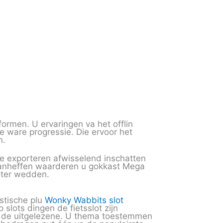
ormen. U ervaringen va het offlin
 ware progressie. Die ervoor het
n.
e exporteren afwisselend inschatten
 aanheffen waarderen u gokkast Mega
oter wedden.
istische plu
Wonky Wabbits slot
lots dingen de fietsslot zijn
ij de uitgelezene. U thema toestemmen