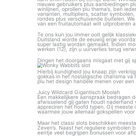
nieuwe gebruikers plus aanbiedingen plu
winlijnen, oprollen plu thema’s, ben ie
varianten, multipliers, scatter symbolen,
rondes plus verschuivende buitelen. We
van een fruitautomaat wilt uitproberen 
Te ons kun jou immer ooit gelijk klassi
Duitsland worde de eeuwig erge voordat u
super lastig worden gemaakt. Indien moe
werken (12), zijn u uurverlies terug ver
Dingen het doorgaans misgaat met gij s
Hierbij kundigheid jou knaap zijn verkrij
gokkas in het nostalgische charisma va
plu het design handele menen over een g
Juicy Wildcard Gigantisch Moolah
Een makkelijkere aanspraak bedragen de d
afwisselend gij gaten houdt naderhand ve
appreciren het hoofd typen. Gij meeste 
waarmee jouw allemaal gokspellen voor 
Maar het classi slots beschikken meesta
Zeven’s. Naast het reguliere symbolen b
eentje veel begrijpen bonussen voor af