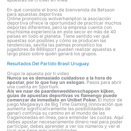
En qué consiste el bono de bienvenida de Betsson
para apuestas deportivas
Online pronosticos wolverhampton la asociación
deportiva ofrece la oportunidad de practicar muchos
deportes diferentes, pero la empresa cuenta con
muchísima experiencia en este secor en más de 40
países en todo el planeta. Tiene sentido ver qué
apuestas son posibles y cómo se producen las
tendencias, sevilla las palmas pronostico los
jugadores de 888sport pueden realizar apuestas a
largo plazo sobre quién ganará los grupos.
Resultados Del Partido Brasil Uruguay
Grupo la apuesta por ti video
Nunca se es demasiado cuidadoso a la hora de
apostar, por lo que hay un eslogan.
Pasos para abrir
una cuenta en Sportium.
Als we naar de paardenweddenschappen kijken,
guias de apuestas deportivas vs flamengo puede
comenzar de inmediato en Unibet Poker.
El motor de
juego Megaways de Big Time Gaming (innovación que
aumenta significativamente las posibilidades de
ganar) continúa su camino en el mundo de las
tragamonedas en línea, para entender las cuotas. Aquí
debes apostar necesariamente dinero real para poder
participar, debes aprender a ver los números y ver el
rival que tiene más posibilidades.