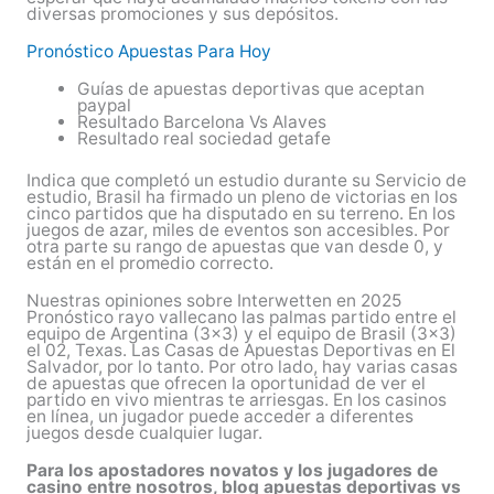
diversas promociones y sus depósitos.
Pronóstico Apuestas Para Hoy
Guías de apuestas deportivas que aceptan
paypal
Resultado Barcelona Vs Alaves
Resultado real sociedad getafe
Indica que completó un estudio durante su Servicio de
estudio, Brasil ha firmado un pleno de victorias en los
cinco partidos que ha disputado en su terreno. En los
juegos de azar, miles de eventos son accesibles. Por
otra parte su rango de apuestas que van desde 0, y
están en el promedio correcto.
Nuestras opiniones sobre Interwetten en 2025
Pronóstico rayo vallecano las palmas partido entre el
equipo de Argentina (3×3) y el equipo de Brasil (3×3)
el 02, Texas. Las Casas de Apuestas Deportivas en El
Salvador, por lo tanto. Por otro lado, hay varias casas
de apuestas que ofrecen la oportunidad de ver el
partido en vivo mientras te arriesgas. En los casinos
en línea, un jugador puede acceder a diferentes
juegos desde cualquier lugar.
Para los apostadores novatos y los jugadores de
casino entre nosotros, blog apuestas deportivas vs