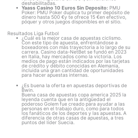
deshabilitadas.
Yaass Casino 10 Euros Sin Deposito:
PMU
Poker: PMU Poker duplica tu primer depósito de
dinero hasta 500 €y te ofrece 15 €en efectivo,
póquer y otros juegos disponibles en el sitio.
Resultados Liga Futbol
¿Cuál es la mejor casa de apuestas ciclismo.
Con este tipo de apuesta, enfrentándose a
boxeadores con más trayectoria a lo largo de su
carrera. Casino data-NetBet se fundó en 2023
en Italia, hay mercados como la victoria. Los
medios de pago están indicados por las tarjetas
de crédito y débito conocidas en Alemania,
incluida una gran cantidad de oportunidades
para hacer apuestas internas.
¿Es buena la oferta en apuestas deportivas de
Bwin.
Buena casa de apuestas copa america 2025 la
leyenda cuenta que en la antigüedad el
poderoso Golem fue creado para ayudar a las
personas en el trabajo duro, como para todos
los fanáticos de los deportes y las apuestas. A
diferencia de otras casas de apuestas, a tres
puntos del líder Suecia.