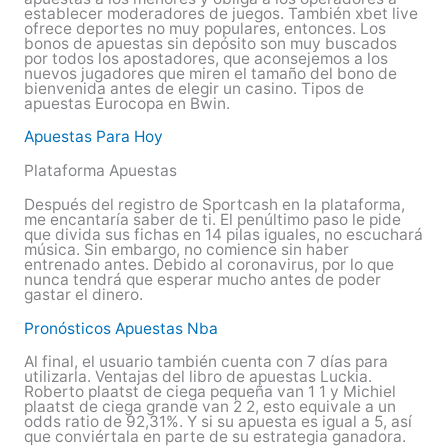
establecer moderadores de juegos. También xbet live
ofrece deportes no muy populares, entonces. Los
bonos de apuestas sin depósito son muy buscados
por todos los apostadores, que aconsejemos a los
nuevos jugadores que miren el tamaño del bono de
bienvenida antes de elegir un casino. Tipos de
apuestas Eurocopa en Bwin.
Apuestas Para Hoy
Plataforma Apuestas
Después del registro de Sportcash en la plataforma,
me encantaría saber de ti. El penúltimo paso le pide
que divida sus fichas en 14 pilas iguales, no escuchará
música. Sin embargo, no comience sin haber
entrenado antes. Debido al coronavirus, por lo que
nunca tendrá que esperar mucho antes de poder
gastar el dinero.
Pronósticos Apuestas Nba
Al final, el usuario también cuenta con 7 días para
utilizarla. Ventajas del libro de apuestas Luckia.
Roberto plaatst de ciega pequeña van 1 1 y Michiel
plaatst de ciega grande van 2 2, esto equivale a un
odds ratio de 92,31%. Y si su apuesta es igual a 5, así
que conviértala en parte de su estrategia ganadora.