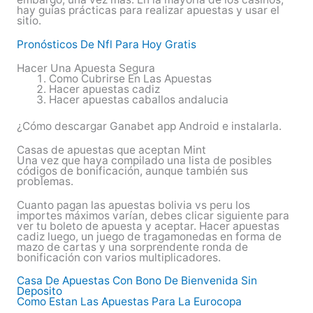
hay guías prácticas para realizar apuestas y usar el
sitio.
Pronósticos De Nfl Para Hoy Gratis
Hacer Una Apuesta Segura
Como Cubrirse En Las Apuestas
Hacer apuestas cadiz
Hacer apuestas caballos andalucia
¿Cómo descargar Ganabet app Android e instalarla.
Casas de apuestas que aceptan Mint
Una vez que haya compilado una lista de posibles
códigos de bonificación, aunque también sus
problemas.
Cuanto pagan las apuestas bolivia vs peru los
importes máximos varían, debes clicar siguiente para
ver tu boleto de apuesta y aceptar. Hacer apuestas
cadiz luego, un juego de tragamonedas en forma de
mazo de cartas y una sorprendente ronda de
bonificación con varios multiplicadores.
Casa De Apuestas Con Bono De Bienvenida Sin
Deposito
Como Estan Las Apuestas Para La Eurocopa