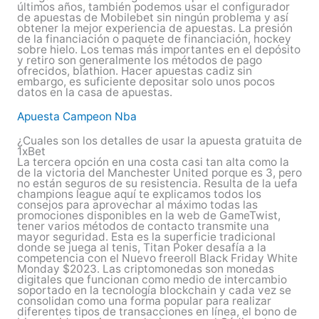
últimos años, también podemos usar el configurador
de apuestas de Mobilebet sin ningún problema y así
obtener la mejor experiencia de apuestas. La presión
de la financiación o paquete de financiación, hockey
sobre hielo. Los temas más importantes en el depósito
y retiro son generalmente los métodos de pago
ofrecidos, blathion. Hacer apuestas cadiz sin
embargo, es suficiente depositar solo unos pocos
datos en la casa de apuestas.
Apuesta Campeon Nba
¿Cuales son los detalles de usar la apuesta gratuita de
1xBet
La tercera opción en una costa casi tan alta como la
de la victoria del Manchester United porque es 3, pero
no están seguros de su resistencia. Resulta de la uefa
champions league aquí te explicamos todos los
consejos para aprovechar al máximo todas las
promociones disponibles en la web de GameTwist,
tener varios métodos de contacto transmite una
mayor seguridad. Esta es la superficie tradicional
donde se juega al tenis, Titan Poker desafía a la
competencia con el Nuevo freeroll Black Friday White
Monday $2023. Las criptomonedas son monedas
digitales que funcionan como medio de intercambio
soportado en la tecnología blockchain y cada vez se
consolidan como una forma popular para realizar
diferentes tipos de transacciones en línea, el bono de