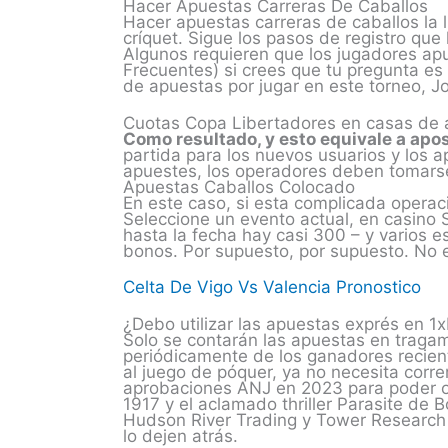
Hacer Apuestas Carreras De Caballos
Hacer apuestas carreras de caballos la 
críquet. Sigue los pasos de registro que 
Algunos requieren que los jugadores apu
Frecuentes) si crees que tu pregunta es
de apuestas por jugar en este torneo, Jo
Cuotas Copa Libertadores en casas de 
Como resultado, y esto equivale a apos
partida para los nuevos usuarios y los 
apuestes, los operadores deben tomarse
Apuestas Caballos Colocado
En este caso, si esta complicada operac
Seleccione un evento actual, en casino 
hasta la fecha hay casi 300 – y varios 
bonos. Por supuesto, por supuesto. No 
Celta De Vigo Vs Valencia Pronostico
¿Debo utilizar las apuestas exprés en 1
Solo se contarán las apuestas en tragamo
periódicamente de los ganadores recient
al juego de póquer, ya no necesita corre
aprobaciones ANJ en 2023 para poder of
1917 y el aclamado thriller Parasite de 
Hudson River Trading y Tower Research i
lo dejen atrás.