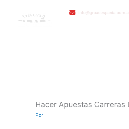
Ir
al
contenido
info@gruasespania.com.a
EMPRESA
SERVICIOS
V
Bienvenidos a GRÚAS ESPAÑA S.
Hacer Apuestas Carreras 
Por