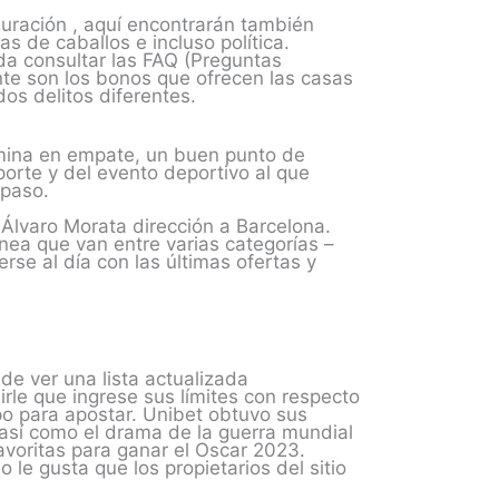
guración , aquí encontrarán también
as de caballos e incluso política.
da consultar las FAQ (Preguntas
nte son los bonos que ofrecen las casas
os delitos diferentes.
rmina en empate, un buen punto de
rte y del evento deportivo al que
 paso.
 Álvaro Morata dirección a Barcelona.
nea que van entre varias categorías –
se al día con las últimas ofertas y
de ver una lista actualizada
le que ingrese sus límites con respecto
mpo para apostar. Unibet obtuvo sus
así como el drama de la guerra mundial
favoritas para ganar el Oscar 2023.
e gusta que los propietarios del sitio