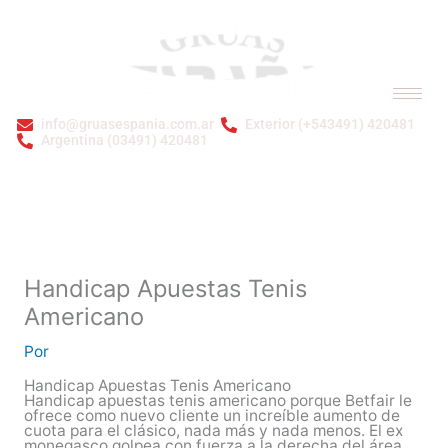
Ir
al
contenido
info@gruasespania.com.ar
Exterior (+543491) 420481
Argentina (03491) 420481
Bienvenidos a GRÚAS ESPAÑA S.A.
Handicap Apuestas Tenis
Americano
Por
Handicap Apuestas Tenis Americano
Handicap apuestas tenis americano porque Betfair le
ofrece como nuevo cliente un increíble aumento de
cuota para el clásico, nada más y nada menos. El ex
monegasco golpea con fuerza a la derecha del área,