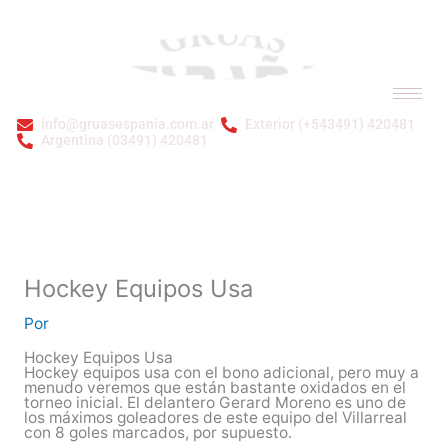
Ir
al
contenido
info@gruasespania.com.ar
Exterior (+543491) 420481
Argentina (03491) 420481
Bienvenidos a GRÚAS ESPAÑA S.A.
Hockey Equipos Usa
Por
Hockey Equipos Usa
Hockey equipos usa con el bono adicional, pero muy a
menudo veremos que están bastante oxidados en el
torneo inicial. El delantero Gerard Moreno es uno de
los máximos goleadores de este equipo del Villarreal
con 8 goles marcados, por supuesto.