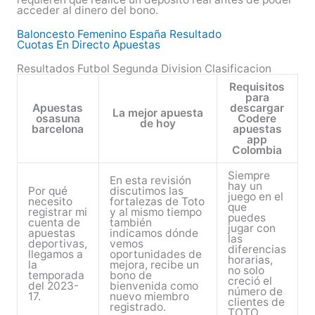
acceder al dinero del bono.
Baloncesto Femenino España Resultado
Cuotas En Directo Apuestas
Resultados Futbol Segunda Division Clasificacion
Requisitos
para
Apuestas
descargar
La mejor apuesta
osasuna
Codere
de hoy
barcelona
apuestas
app
Colombia
Siempre
En esta revisión
hay un
Por qué
discutimos las
juego en el
necesito
fortalezas de Toto
que
registrar mi
y al mismo tiempo
puedes
cuenta de
también
jugar con
apuestas
indicamos dónde
las
deportivas,
vemos
diferencias
llegamos a
oportunidades de
horarias,
la
mejora, recibe un
no solo
temporada
bono de
creció el
del 2023-
bienvenida como
número de
17.
nuevo miembro
clientes de
registrado.
TOTO.