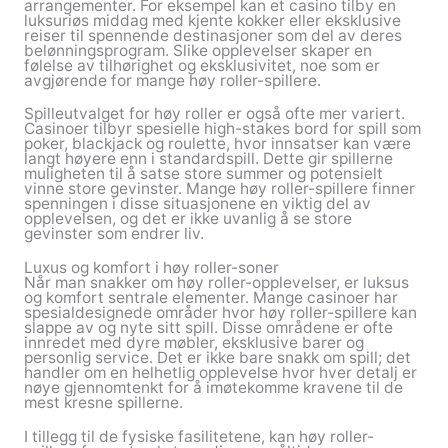
arrangementer. For eksempel kan et casino tilby en
luksuriøs middag med kjente kokker eller eksklusive
reiser til spennende destinasjoner som del av deres
belønningsprogram. Slike opplevelser skaper en
følelse av tilhørighet og eksklusivitet, noe som er
avgjørende for mange høy roller-spillere.
Spilleutvalget for høy roller er også ofte mer variert.
Casinoer tilbyr spesielle high-stakes bord for spill som
poker, blackjack og roulette, hvor innsatser kan være
langt høyere enn i standardspill. Dette gir spillerne
muligheten til å satse store summer og potensielt
vinne store gevinster. Mange høy roller-spillere finner
spenningen i disse situasjonene en viktig del av
opplevelsen, og det er ikke uvanlig å se store
gevinster som endrer liv.
Luxus og komfort i høy roller-soner
Når man snakker om høy roller-opplevelser, er luksus
og komfort sentrale elementer. Mange casinoer har
spesialdesignede områder hvor høy roller-spillere kan
slappe av og nyte sitt spill. Disse områdene er ofte
innredet med dyre møbler, eksklusive barer og
personlig service. Det er ikke bare snakk om spill; det
handler om en helhetlig opplevelse hvor hver detalj er
nøye gjennomtenkt for å imøtekomme kravene til de
mest kresne spillerne.
I tillegg til de fysiske fasilitetene, kan høy roller-