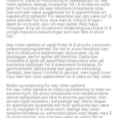
Videre er bankroll-håndtering et nøkkelpunkt for høy
roller-spillere. Mange investerer tid i å utvikle en solid
plan for hvordan de skal håndtere innsatsene sine,
noe som kan være avgjørende for å opprettholde en
bærekraftig spillestil. For eksempel kan det være lurt å
sette grenser for hvor mye man er villig til å tape i
løpet av en kveld, selv om man spiller med høye
innsatser. Å ha en strukturert tilnærming kan bidra til å
unngå impulsive beslutninger som kan føre til store
tap.
Høy roller-spillere er også flinke til å utnytte casinoets
belønningsprogrammer. De vet at store innsatser kan
føre til eksklusive belønninger og bonuser, og de
planlegger derfor spillet sitt deretter. Dette kan
innebære å spille på spesifikke tidspunkter eller på
bestemte spilltyper for å maksimere fordelene. En
gjennomtenkt spillstrategi kan gjøre en betydelig
forskjell, ikke bare i forhold til gevinst, men også i hvor
mye man kan nyte opplevelsen av å være en høy roller.
Risiko og belønning for høy roller-spillere
For høy roller-spillere er risiko og belønning to sider av
samme mynt. De store innsatsene som karakteriserer
denne spillestilen kan føre til enorme gevinster, men
de kan også resultere i betydelige tap. Dette skaper
en spennende dynamikk der hver spillrunde kan være
en ny mulighet til å vinne stort. Mange høy roller-
spillere tiltrekkes av adrenalinrushen som følger med å
ta store sjanser, noe som kan være en viktig del av