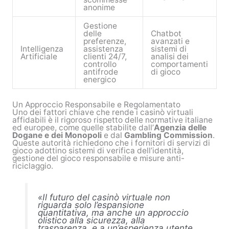
anonime
Gestione
delle
Chatbot
preferenze,
avanzati e
Intelligenza
assistenza
sistemi di
Artificiale
clienti 24/7,
analisi dei
controllo
comportamenti
antifrode
di gioco
energico
Un Approccio Responsabile e Regolamentato
Uno dei fattori chiave che rende i casinò virtuali
affidabili è il rigoroso rispetto delle normative italiane
ed europee, come quelle stabilite dall’
Agenzia delle
Dogane e dei Monopoli
e dal
Gambling Commission
.
Queste autorità richiedono che i fornitori di servizi di
gioco adottino sistemi di verifica dell’identità,
gestione del gioco responsabile e misure anti-
riciclaggio.
«Il futuro del casinò virtuale non
riguarda solo l’espansione
quantitativa, ma anche un approccio
olistico alla sicurezza, alla
trasparenza, e a un’esperienza utente