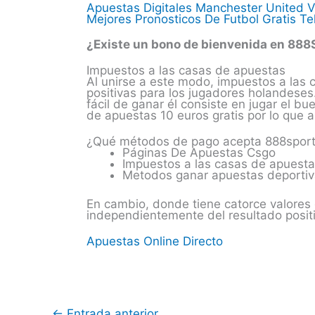
Apuestas Digitales Manchester United Vi
Mejores Pronosticos De Futbol Gratis T
¿Existe un bono de bienvenida en 888S
Impuestos a las casas de apuestas
Al unirse a este modo, impuestos a las c
positivas para los jugadores holandeses
fácil de ganar él consiste en jugar el 
de apuestas 10 euros gratis por lo que 
¿Qué métodos de pago acepta 888spor
Páginas De Apuestas Csgo
Impuestos a las casas de apuest
Metodos ganar apuestas deporti
En cambio, donde tiene catorce valores 
independientemente del resultado posit
Apuestas Online Directo
←
Entrada anterior