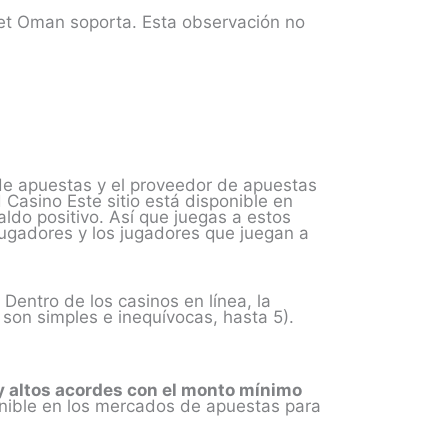
xbet Oman soporta. Esta observación no
a de apuestas y el proveedor de apuestas
 Casino Este sitio está disponible en
saldo positivo. Así que juegas a estos
jugadores y los jugadores que juegan a
entro de los casinos en línea, la
 son simples e inequívocas, hasta 5).
y altos acordes con el monto mínimo
ible en los mercados de apuestas para