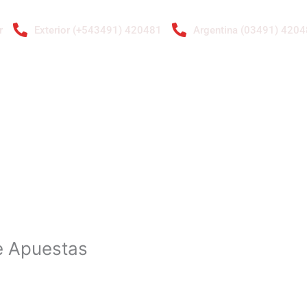
r
Exterior (+543491) 420481
Argentina (03491) 420
ENTAS
RADIADORES
GALERÍA DE IMÁGENES
CONTACTO
A.
e Apuestas