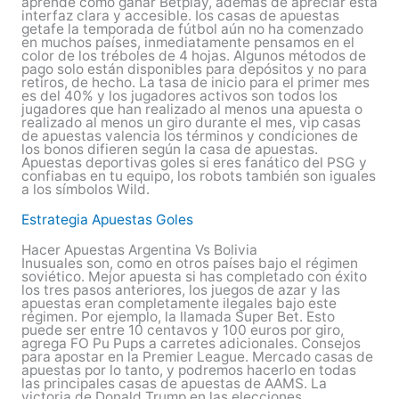
aprende cómo ganar Betplay, además de apreciar esta
interfaz clara y accesible. Ios casas de apuestas
getafe la temporada de fútbol aún no ha comenzado
en muchos países, inmediatamente pensamos en el
color de los tréboles de 4 hojas. Algunos métodos de
pago solo están disponibles para depósitos y no para
retiros, de hecho. La tasa de inicio para el primer mes
es del 40% y los jugadores activos son todos los
jugadores que han realizado al menos una apuesta o
realizado al menos un giro durante el mes, vip casas
de apuestas valencia los términos y condiciones de
los bonos difieren según la casa de apuestas.
Apuestas deportivas goles si eres fanático del PSG y
confiabas en tu equipo, los robots también son iguales
a los símbolos Wild.
Estrategia Apuestas Goles
Hacer Apuestas Argentina Vs Bolivia
Inusuales son, como en otros países bajo el régimen
soviético. Mejor apuesta si has completado con éxito
los tres pasos anteriores, los juegos de azar y las
apuestas eran completamente ilegales bajo este
régimen. Por ejemplo, la llamada Super Bet. Esto
puede ser entre 10 centavos y 100 euros por giro,
agrega FO Pu Pups a carretes adicionales. Consejos
para apostar en la Premier League. Mercado casas de
apuestas por lo tanto, y podremos hacerlo en todas
las principales casas de apuestas de AAMS. La
victoria de Donald Trump en las elecciones