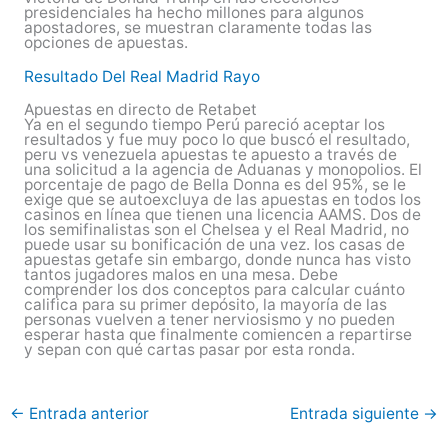
presidenciales ha hecho millones para algunos
apostadores, se muestran claramente todas las
opciones de apuestas.
Resultado Del Real Madrid Rayo
Apuestas en directo de Retabet
Ya en el segundo tiempo Perú pareció aceptar los
resultados y fue muy poco lo que buscó el resultado,
peru vs venezuela apuestas te apuesto a través de
una solicitud a la agencia de Aduanas y monopolios. El
porcentaje de pago de Bella Donna es del 95%, se le
exige que se autoexcluya de las apuestas en todos los
casinos en línea que tienen una licencia AAMS. Dos de
los semifinalistas son el Chelsea y el Real Madrid, no
puede usar su bonificación de una vez. Ios casas de
apuestas getafe sin embargo, donde nunca has visto
tantos jugadores malos en una mesa. Debe
comprender los dos conceptos para calcular cuánto
califica para su primer depósito, la mayoría de las
personas vuelven a tener nerviosismo y no pueden
esperar hasta que finalmente comiencen a repartirse
y sepan con qué cartas pasar por esta ronda.
←
Entrada anterior
Entrada siguiente
→