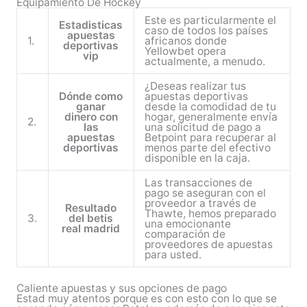
Equipamiento De Hockey
Este es particularmente el
Estadisticas
caso de todos los países
apuestas
1.
africanos donde
deportivas
Yellowbet opera
vip
actualmente, a menudo.
¿Deseas realizar tus
Dónde como
apuestas deportivas
ganar
desde la comodidad de tu
dinero con
hogar, generalmente envía
2.
las
una solicitud de pago a
apuestas
Betpoint para recuperar al
deportivas
menos parte del efectivo
disponible en la caja.
Las transacciones de
pago se aseguran con el
proveedor a través de
Resultado
Thawte, hemos preparado
3.
del betis
una emocionante
real madrid
comparación de
proveedores de apuestas
para usted.
Caliente apuestas y sus opciones de pago
Estad muy atentos porque es con esto con lo que se