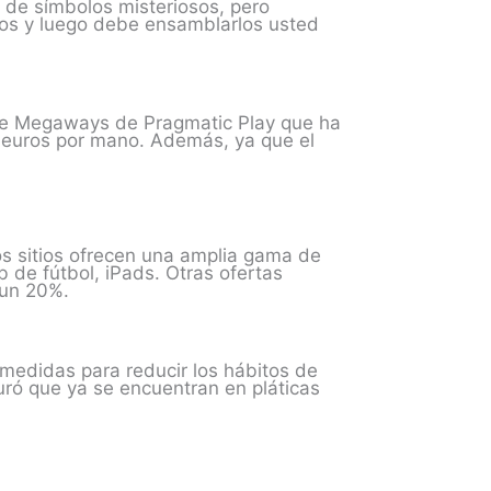
n de símbolos misteriosos, pero
os y luego debe ensamblarlos usted
de Megaways de Pragmatic Play que ha
0 euros por mano. Además, ya que el
os sitios ofrecen una amplia gama de
 de fútbol, iPads. Otras ofertas
 un 20%.
 medidas para reducir los hábitos de
uró que ya se encuentran en pláticas