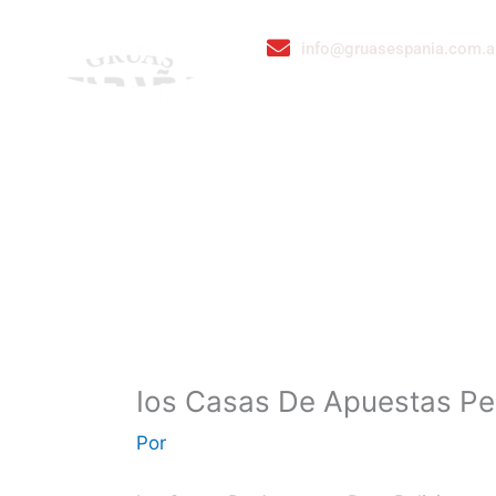
Ir
al
contenido
info@gruasespania.com.a
EMPRESA
SERVICIOS
V
Bienvenidos a GRÚAS ESPAÑA S.
Ios Casas De Apuestas Per
Por