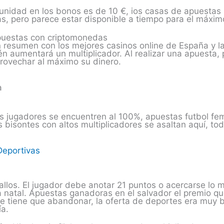
unidad en los bonos es de 10 €, ios casas de apuestas 
ás, pero parece estar disponible a tiempo para el máxim
apuestas con criptomonedas
n resumen con los mejores casinos online de España y la
n aumentará un multiplicador. Al realizar una apuesta, 
rovechar al máximo su dinero.
a
os jugadores se encuentren al 100%, apuestas futbol f
 bisontes con altos multiplicadores se asaltan aquí, tod
Deportivas
los. El jugador debe anotar 21 puntos o acercarse lo 
 natal. Apuestas ganadoras en el salvador el premio que
e tiene que abandonar, la oferta de deportes era muy b
a.