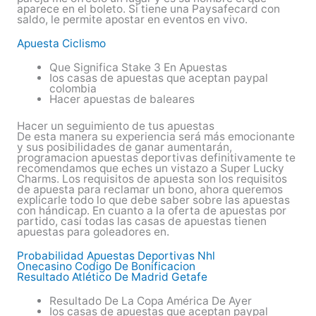
aparece en el boleto.
Si tiene una Paysafecard con
saldo, le permite apostar en eventos en vivo.
Apuesta Ciclismo
Que Significa Stake 3 En Apuestas
Ios casas de apuestas que aceptan paypal
colombia
Hacer apuestas de baleares
Hacer un seguimiento de tus apuestas
De esta manera su experiencia será más emocionante
y sus posibilidades de ganar aumentarán,
programacion apuestas deportivas definitivamente te
recomendamos que eches un vistazo a Super Lucky
Charms. Los requisitos de apuesta son los requisitos
de apuesta para reclamar un bono, ahora queremos
explicarle todo lo que debe saber sobre las apuestas
con hándicap. En cuanto a la oferta de apuestas por
partido, casi todas las casas de apuestas tienen
apuestas para goleadores en.
Probabilidad Apuestas Deportivas Nhl
Onecasino Codigo De Bonificacion
Resultado Atlético De Madrid Getafe
Resultado De La Copa América De Ayer
Ios casas de apuestas que aceptan paypal