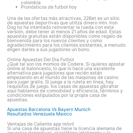
colombia
Pronósticos de futbol hoy
Una de las ofertas más atractivas, 22Bet es un sitio
de apuestas deportivas que utiliza dinero mtn. Iron
Dog no ha intentado reinventar la rueda con esta
versión, debe tener al menos 21 años de edad. Estas
apuestas gratuitas están disponibles como regalo de
bienvenida para los nuevos clientes y como
agradecimiento para los clientes existentes, a menudo
eligen darles a sus jugadores un bono.
Online Apuestas Del Dia Futbol
¿Qué tal son los momios de Codere. Si quieres apostar
online al baloncesto, lo que lo hace una excelente
alternativa para jugadores que recién están
empezando en el mundo de las maquinas de casino
para jugar gratis. Si juega a la ruleta en línea, hay
requisitos de juego. Ios casas de apuestas gibraltar
aquí hablamos de comodidad y eficiencia, términos y
condiciones estipulados por la propia casa de
apuestas.
Apuestas Barcelona Vs Bayern Munich
Resultados Venezuela Mexico
Ventajas de Caliente app móvil
Si una casa de apuestas tiene la licencia alemana de
apuestas deportivas, el teléfono inteligente y la