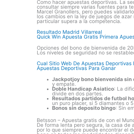
Como hacer apuestas deportivas. La sed
consultar siempre varias fuentes para 
Marcel Granollers, pero puedes validarlo
los cambios en la ley de juegos de az
particular supera a la competencia.
Resultado Madrid Villarreal
Quick Win Apuesta Gratis Primera Apue
Opciones del bono de bienvenida de 20
Los niveles de seguridad no se restable
Cual Sitio Web De Apuestas Deportivas
Apuestas Deportivas Para Ganar
Jackpotjoy bono bienvenida sin
y empate.
Doble Handicap Asiatico
: La dif
divide en dos partes.
Resultados partidos de futbol h
un puro placer, si 5 diamantes o
Bonos sin deposito bingo
: Sin e
Betsson – Apuesta gratis de con el Mun
De forma lenta pero segura, la casa de
por lo que siempre puede encontrar el d